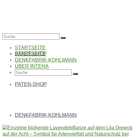
Suche
nach:
STARTSEITE
STARTSEITE
PATEN-SHOP
DENKFABRIK-KOHLMANN
ÜBER INTEHA
Suche
nach:
PATEN-SHOP
LILA DREIECK AUF
DER ACHT
DENKFABRIK-KOHLMANN