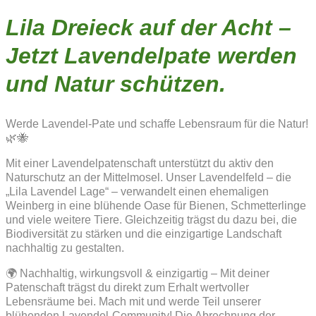
Lila Dreieck auf der Acht –
Jetzt Lavendelpate werden
und Natur schützen.
Werde Lavendel-Pate und schaffe Lebensraum für die Natur!
🌿🐝
Mit einer Lavendelpatenschaft unterstützt du aktiv den
Naturschutz an der Mittelmosel. Unser Lavendelfeld – die
„Lila Lavendel Lage“ – verwandelt einen ehemaligen
Weinberg in eine blühende Oase für Bienen, Schmetterlinge
und viele weitere Tiere. Gleichzeitig trägst du dazu bei, die
Biodiversität zu stärken und die einzigartige Landschaft
nachhaltig zu gestalten.
🌍 Nachhaltig, wirkungsvoll & einzigartig – Mit deiner
Patenschaft trägst du direkt zum Erhalt wertvoller
Lebensräume bei. Mach mit und werde Teil unserer
blühenden Lavendel-Community! Die Abrechnung der