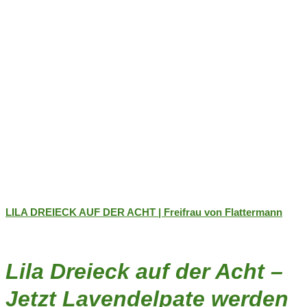
gewählt
werden
LILA DREIECK AUF DER ACHT | Freifrau von Flattermann
Lila Dreieck auf der Acht –
Jetzt Lavendelpate werden