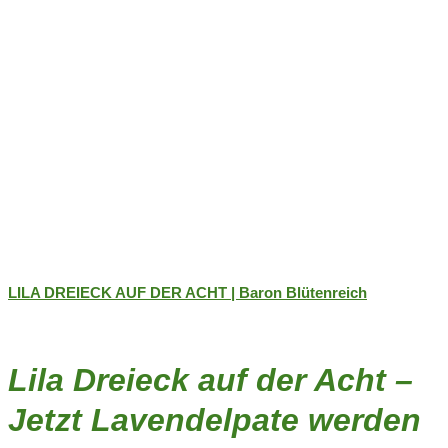
werden
LILA DREIECK AUF DER ACHT | Baron Blütenreich
Lila Dreieck auf der Acht –
Jetzt Lavendelpate werden