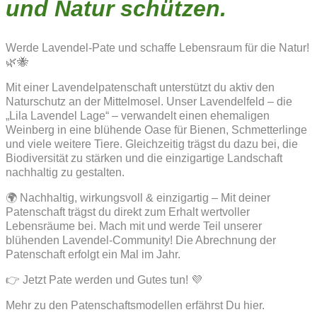
und Natur schützen.
Werde Lavendel-Pate und schaffe Lebensraum für die Natur!
🌿🐝
Mit einer Lavendelpatenschaft unterstützt du aktiv den
Naturschutz an der Mittelmosel. Unser Lavendelfeld – die
„Lila Lavendel Lage“ – verwandelt einen ehemaligen
Weinberg in eine blühende Oase für Bienen, Schmetterlinge
und viele weitere Tiere. Gleichzeitig trägst du dazu bei, die
Biodiversität zu stärken und die einzigartige Landschaft
nachhaltig zu gestalten.
🌍 Nachhaltig, wirkungsvoll & einzigartig – Mit deiner
Patenschaft trägst du direkt zum Erhalt wertvoller
Lebensräume bei. Mach mit und werde Teil unserer
blühenden Lavendel-Community! Die Abrechnung der
Patenschaft erfolgt ein Mal im Jahr.
👉 Jetzt Pate werden und Gutes tun! 💜
Mehr zu den Patenschaftsmodellen erfährst Du hier.