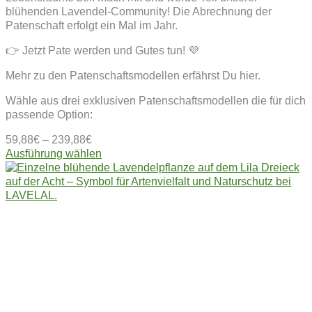
blühenden Lavendel-Community! Die Abrechnung der
Patenschaft erfolgt ein Mal im Jahr.
👉 Jetzt Pate werden und Gutes tun! 💜
Mehr zu den Patenschaftsmodellen erfährst Du hier.
Wähle aus drei exklusiven Patenschaftsmodellen die für dich
passende Option:
59,88
€
–
239,88
€
Dieses
Ausführung wählen
Produkt
weist
mehrere
Varianten
auf.
Die
Optionen
können
auf
der
Produktseite