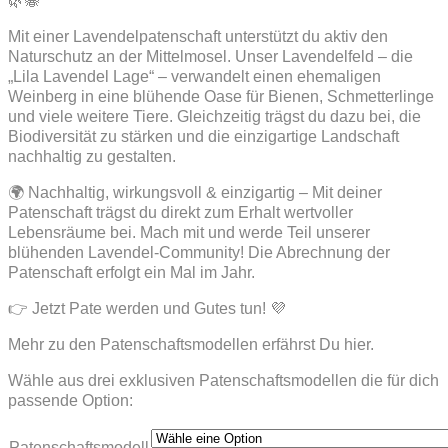
🌿🐝
Mit einer Lavendelpatenschaft unterstützt du aktiv den
Naturschutz an der Mittelmosel. Unser Lavendelfeld – die
„Lila Lavendel Lage“ – verwandelt einen ehemaligen
Weinberg in eine blühende Oase für Bienen, Schmetterlinge
und viele weitere Tiere. Gleichzeitig trägst du dazu bei, die
Biodiversität zu stärken und die einzigartige Landschaft
nachhaltig zu gestalten.
🌍 Nachhaltig, wirkungsvoll & einzigartig – Mit deiner
Patenschaft trägst du direkt zum Erhalt wertvoller
Lebensräume bei. Mach mit und werde Teil unserer
blühenden Lavendel-Community! Die Abrechnung der
Patenschaft erfolgt ein Mal im Jahr.
👉 Jetzt Pate werden und Gutes tun! 💜
Mehr zu den Patenschaftsmodellen erfährst Du hier.
Wähle aus drei exklusiven Patenschaftsmodellen die für dich
passende Option:
Patenschaftsmodell