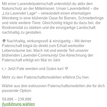
Mit einer Lavendelpatenschaft unterstützt du aktiv den
Naturschutz an der Mittelmosel. Unser Lavendelfeld – die
„Lila Lavendel Lage“ – verwandelt einen ehemaligen
Weinberg in eine blühende Oase für Bienen, Schmetterlinge
und viele weitere Tiere. Gleichzeitig trägst du dazu bei, die
Biodiversität zu stärken und die einzigartige Landschaft
nachhaltig zu gestalten.
🌍 Nachhaltig, wirkungsvoll & einzigartig – Mit deiner
Patenschaft trägst du direkt zum Erhalt wertvoller
Lebensräume bei. Mach mit und werde Teil unserer
blühenden Lavendel-Community! Die Abrechnung der
Patenschaft erfolgt ein Mal im Jahr.
👉 Jetzt Pate werden und Gutes tun! 💜
Mehr zu den Patenschaftsmodellen erfährst Du hier.
Wähle aus drei exklusiven Patenschaftsmodellen die für dich
passende Option:
59,88
€
–
239,88
€
Dieses
Ausführung wählen