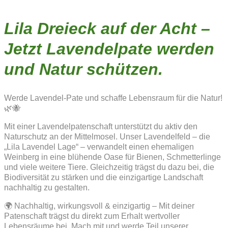
Lila Dreieck auf der Acht –
Jetzt Lavendelpate werden
und Natur schützen.
Werde Lavendel-Pate und schaffe Lebensraum für die Natur!
🌿🐝
Mit einer Lavendelpatenschaft unterstützt du aktiv den
Naturschutz an der Mittelmosel. Unser Lavendelfeld – die
„Lila Lavendel Lage“ – verwandelt einen ehemaligen
Weinberg in eine blühende Oase für Bienen, Schmetterlinge
und viele weitere Tiere. Gleichzeitig trägst du dazu bei, die
Biodiversität zu stärken und die einzigartige Landschaft
nachhaltig zu gestalten.
🌍 Nachhaltig, wirkungsvoll & einzigartig – Mit deiner
Patenschaft trägst du direkt zum Erhalt wertvoller
Lebensräume bei. Mach mit und werde Teil unserer