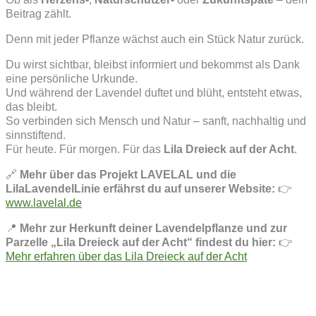
Beitrag zählt.
Denn mit jeder Pflanze wächst auch ein Stück Natur zurück.
Du wirst sichtbar, bleibst informiert und bekommst als Dank
eine persönliche Urkunde.
Und während der Lavendel duftet und blüht, entsteht etwas,
das bleibt.
So verbinden sich Mensch und Natur – sanft, nachhaltig und
sinnstiftend.
Für heute. Für morgen. Für das
Lila Dreieck auf der Acht
.
🔗
Mehr über das Projekt LAVELAL und die
LilaLavendelLinie erfährst du auf unserer Website:
👉
www.lavelal.de
📍
Mehr zur Herkunft deiner Lavendelpflanze und zur
Parzelle „Lila Dreieck auf der Acht“ findest du hier:
👉
Mehr erfahren über das Lila Dreieck auf der Acht