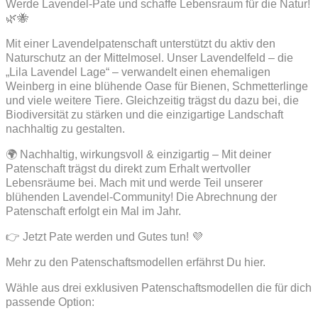
Werde Lavendel-Pate und schaffe Lebensraum für die Natur!
🌿🐝
Mit einer Lavendelpatenschaft unterstützt du aktiv den
Naturschutz an der Mittelmosel. Unser Lavendelfeld – die
„Lila Lavendel Lage“ – verwandelt einen ehemaligen
Weinberg in eine blühende Oase für Bienen, Schmetterlinge
und viele weitere Tiere. Gleichzeitig trägst du dazu bei, die
Biodiversität zu stärken und die einzigartige Landschaft
nachhaltig zu gestalten.
🌍 Nachhaltig, wirkungsvoll & einzigartig – Mit deiner
Patenschaft trägst du direkt zum Erhalt wertvoller
Lebensräume bei. Mach mit und werde Teil unserer
blühenden Lavendel-Community! Die Abrechnung der
Patenschaft erfolgt ein Mal im Jahr.
👉 Jetzt Pate werden und Gutes tun! 💜
Mehr zu den Patenschaftsmodellen erfährst Du hier.
Wähle aus drei exklusiven Patenschaftsmodellen die für dich
passende Option: