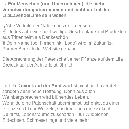
→ Für Menschen (und Unternehmen), die mehr
Verantwortung übernehmen und sichtbar Teil der
LilaLavendelLinie sein wollen
.
🌿Alle Vorteile der Naturschützer-Patenschaft
📦 Jedes Jahr eine hochwertige Geschenkbox mit Produkten
aus Trittenheim als Dankeschön
🌐 Dein Name (bei Firmen inkl. Logo) wird im Zukunfts-
Partner Bereich der Website genannt
Die Abrechnung der Patenschaft einer Pflanze auf dem Lila
Dreieck auf der Acht erfolgt jährlich.
Im
Lila Dreieck auf der Acht
wächst nicht nur Lavendel,
sondern auch neue Hoffnung. Denn aus alten
Weinbergsbrachen wird blühendes Leben.
Wenn du eine Patenschaft übernimmst, schenkst du einer
Pflanze nicht nur Wurzeln, sondern auch eine Zukunft.
Du hilfst, Lebensräume zu schaffen – für Wildbienen,
Eidechsen, Schmetterlinge und viele mehr.