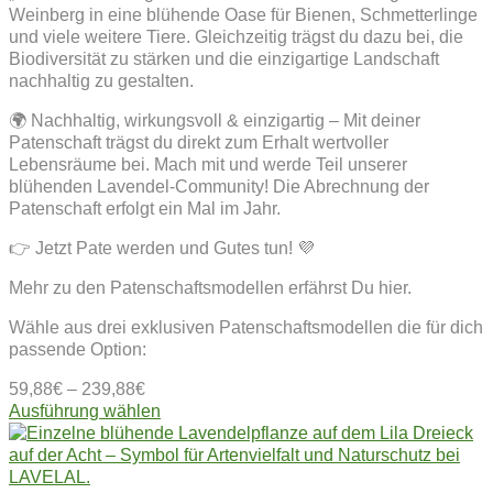
Weinberg in eine blühende Oase für Bienen, Schmetterlinge
und viele weitere Tiere. Gleichzeitig trägst du dazu bei, die
Biodiversität zu stärken und die einzigartige Landschaft
nachhaltig zu gestalten.
🌍 Nachhaltig, wirkungsvoll & einzigartig – Mit deiner
Patenschaft trägst du direkt zum Erhalt wertvoller
Lebensräume bei. Mach mit und werde Teil unserer
blühenden Lavendel-Community! Die Abrechnung der
Patenschaft erfolgt ein Mal im Jahr.
👉 Jetzt Pate werden und Gutes tun! 💜
Mehr zu den Patenschaftsmodellen erfährst Du hier.
Wähle aus drei exklusiven Patenschaftsmodellen die für dich
passende Option:
59,88
€
–
239,88
€
Dieses
Ausführung wählen
Produkt
weist
mehrere