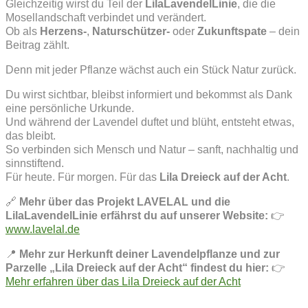
Gleichzeitig wirst du Teil der
LilaLavendelLinie
, die die
Mosellandschaft verbindet und verändert.
Ob als
Herzens-
,
Naturschützer-
oder
Zukunftspate
– dein
Beitrag zählt.
Denn mit jeder Pflanze wächst auch ein Stück Natur zurück.
Du wirst sichtbar, bleibst informiert und bekommst als Dank
eine persönliche Urkunde.
Und während der Lavendel duftet und blüht, entsteht etwas,
das bleibt.
So verbinden sich Mensch und Natur – sanft, nachhaltig und
sinnstiftend.
Für heute. Für morgen. Für das
Lila Dreieck auf der Acht
.
🔗
Mehr über das Projekt LAVELAL und die
LilaLavendelLinie erfährst du auf unserer Website:
👉
www.lavelal.de
📍
Mehr zur Herkunft deiner Lavendelpflanze und zur
Parzelle „Lila Dreieck auf der Acht“ findest du hier:
👉
Mehr erfahren über das Lila Dreieck auf der Acht