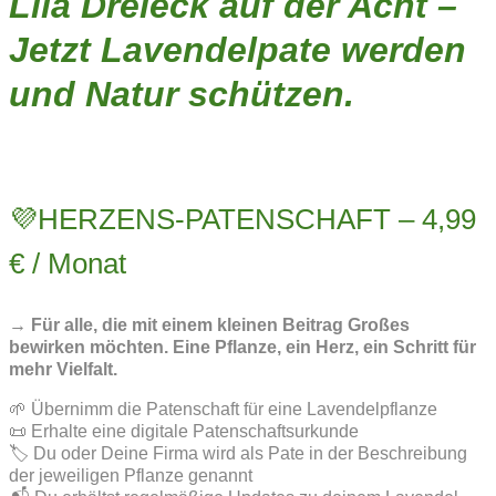
Lila Dreieck auf der Acht –
Jetzt Lavendelpate werden
und Natur schützen.
💜HERZENS-PATENSCHAFT – 4,99
€ / Monat
→ Für alle, die mit einem kleinen Beitrag Großes
bewirken möchten. Eine Pflanze, ein Herz, ein Schritt für
mehr Vielfalt.
🌱 Übernimm die Patenschaft für eine Lavendelpflanze
📜 Erhalte eine digitale Patenschaftsurkunde
🏷️ Du oder Deine Firma wird als Pate in der Beschreibung
der jeweiligen Pflanze genannt