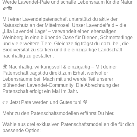
Werde Lavendel-Pate und schaffe Lebensraum für die Natur!
🌿🐝
Mit einer Lavendelpatenschaft unterstützt du aktiv den
Naturschutz an der Mittelmosel. Unser Lavendelfeld – die
„Lila Lavendel Lage“ – verwandelt einen ehemaligen
Weinberg in eine blühende Oase für Bienen, Schmetterlinge
und viele weitere Tiere. Gleichzeitig trägst du dazu bei, die
Biodiversität zu stärken und die einzigartige Landschaft
nachhaltig zu gestalten.
🌍 Nachhaltig, wirkungsvoll & einzigartig – Mit deiner
Patenschaft trägst du direkt zum Erhalt wertvoller
Lebensräume bei. Mach mit und werde Teil unserer
blühenden Lavendel-Community! Die Abrechnung der
Patenschaft erfolgt ein Mal im Jahr.
👉 Jetzt Pate werden und Gutes tun! 💜
Mehr zu den Patenschaftsmodellen erfährst Du hier.
Wähle aus drei exklusiven Patenschaftsmodellen die für dich
passende Option: