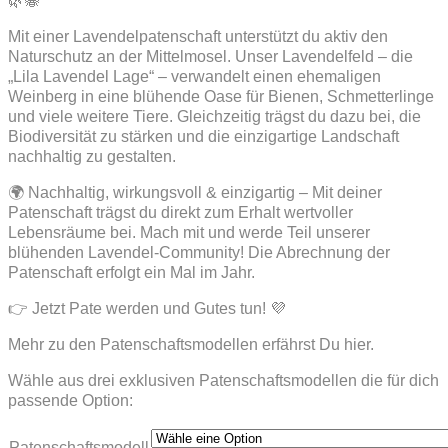
🌿🐝
Mit einer Lavendelpatenschaft unterstützt du aktiv den
Naturschutz an der Mittelmosel. Unser Lavendelfeld – die
„Lila Lavendel Lage“ – verwandelt einen ehemaligen
Weinberg in eine blühende Oase für Bienen, Schmetterlinge
und viele weitere Tiere. Gleichzeitig trägst du dazu bei, die
Biodiversität zu stärken und die einzigartige Landschaft
nachhaltig zu gestalten.
🌍 Nachhaltig, wirkungsvoll & einzigartig – Mit deiner
Patenschaft trägst du direkt zum Erhalt wertvoller
Lebensräume bei. Mach mit und werde Teil unserer
blühenden Lavendel-Community! Die Abrechnung der
Patenschaft erfolgt ein Mal im Jahr.
👉 Jetzt Pate werden und Gutes tun! 💜
Mehr zu den Patenschaftsmodellen erfährst Du hier.
Wähle aus drei exklusiven Patenschaftsmodellen die für dich
passende Option:
Patenschaftsmodell