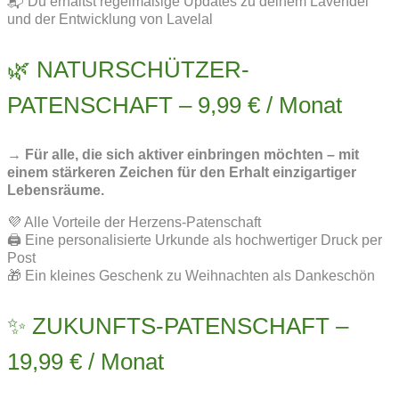
📬 Du erhältst regelmäßige Updates zu deinem Lavendel
und der Entwicklung von Lavelal
🌿 NATURSCHÜTZER-
PATENSCHAFT – 9,99 € / Monat
→ Für alle, die sich aktiver einbringen möchten – mit
einem stärkeren Zeichen für den Erhalt einzigartiger
Lebensräume.
💜 Alle Vorteile der Herzens-Patenschaft
🖨️ Eine personalisierte Urkunde als hochwertiger Druck per
Post
🎁 Ein kleines Geschenk zu Weihnachten als Dankeschön
✨ ZUKUNFTS-PATENSCHAFT –
19,99 € / Monat