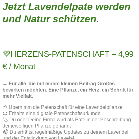
Jetzt Lavendelpate werden
und Natur schützen.
💜HERZENS-PATENSCHAFT – 4,99
€ / Monat
→ Für alle, die mit einem kleinen Beitrag Großes
bewirken möchten. Eine Pflanze, ein Herz, ein Schritt für
mehr Vielfalt.
🌱 Übernimm die Patenschaft für eine Lavendelpflanze
📜 Erhalte eine digitale Patenschaftsurkunde
🏷️ Du oder Deine Firma wird als Pate in der Beschreibung
der jeweiligen Pflanze genannt
📬 Du erhältst regelmäßige Updates zu deinem Lavendel
und der Entwicklung von Lavelal