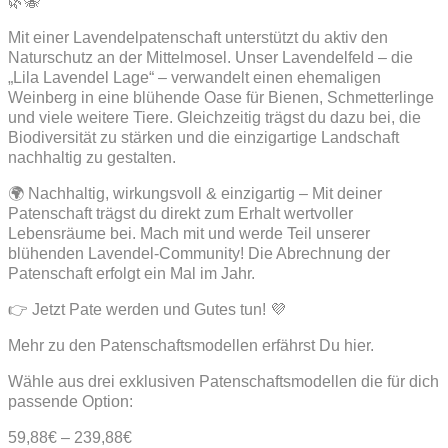
🌿🐝
Mit einer Lavendelpatenschaft unterstützt du aktiv den
Naturschutz an der Mittelmosel. Unser Lavendelfeld – die
„Lila Lavendel Lage“ – verwandelt einen ehemaligen
Weinberg in eine blühende Oase für Bienen, Schmetterlinge
und viele weitere Tiere. Gleichzeitig trägst du dazu bei, die
Biodiversität zu stärken und die einzigartige Landschaft
nachhaltig zu gestalten.
🌍 Nachhaltig, wirkungsvoll & einzigartig – Mit deiner
Patenschaft trägst du direkt zum Erhalt wertvoller
Lebensräume bei. Mach mit und werde Teil unserer
blühenden Lavendel-Community! Die Abrechnung der
Patenschaft erfolgt ein Mal im Jahr.
👉 Jetzt Pate werden und Gutes tun! 💜
Mehr zu den Patenschaftsmodellen erfährst Du hier.
Wähle aus drei exklusiven Patenschaftsmodellen die für dich
passende Option:
59,88
€
–
239,88
€