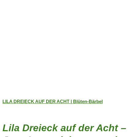
Produktseite
gewählt
werden
LILA DREIECK AUF DER ACHT | Blüten-Bärbel
Lila Dreieck auf der Acht –