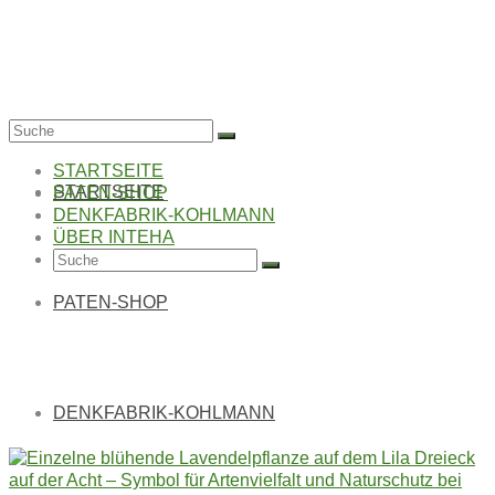
Suche
nach:
STARTSEITE
STARTSEITE
PATEN-SHOP
DENKFABRIK-KOHLMANN
ÜBER INTEHA
Suche
nach:
PATEN-SHOP
LILA DREIECK AUF
DER ACHT
DENKFABRIK-KOHLMANN