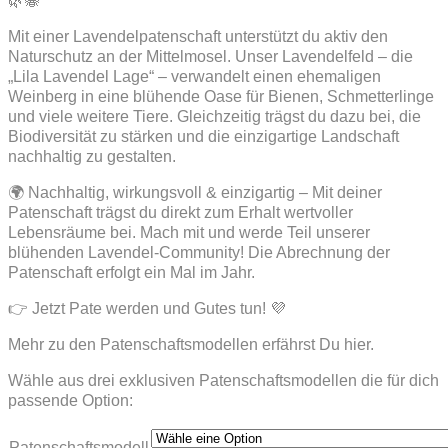
🌿🐝
Mit einer Lavendelpatenschaft unterstützt du aktiv den
Naturschutz an der Mittelmosel. Unser Lavendelfeld – die
„Lila Lavendel Lage“ – verwandelt einen ehemaligen
Weinberg in eine blühende Oase für Bienen, Schmetterlinge
und viele weitere Tiere. Gleichzeitig trägst du dazu bei, die
Biodiversität zu stärken und die einzigartige Landschaft
nachhaltig zu gestalten.
🌍 Nachhaltig, wirkungsvoll & einzigartig – Mit deiner
Patenschaft trägst du direkt zum Erhalt wertvoller
Lebensräume bei. Mach mit und werde Teil unserer
blühenden Lavendel-Community! Die Abrechnung der
Patenschaft erfolgt ein Mal im Jahr.
👉 Jetzt Pate werden und Gutes tun! 💜
Mehr zu den Patenschaftsmodellen erfährst Du hier.
Wähle aus drei exklusiven Patenschaftsmodellen die für dich
passende Option:
Patenschaftsmodell