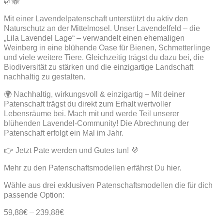
🌿🐝
Mit einer Lavendelpatenschaft unterstützt du aktiv den
Naturschutz an der Mittelmosel. Unser Lavendelfeld – die
„Lila Lavendel Lage“ – verwandelt einen ehemaligen
Weinberg in eine blühende Oase für Bienen, Schmetterlinge
und viele weitere Tiere. Gleichzeitig trägst du dazu bei, die
Biodiversität zu stärken und die einzigartige Landschaft
nachhaltig zu gestalten.
🌍 Nachhaltig, wirkungsvoll & einzigartig – Mit deiner
Patenschaft trägst du direkt zum Erhalt wertvoller
Lebensräume bei. Mach mit und werde Teil unserer
blühenden Lavendel-Community! Die Abrechnung der
Patenschaft erfolgt ein Mal im Jahr.
👉 Jetzt Pate werden und Gutes tun! 💜
Mehr zu den Patenschaftsmodellen erfährst Du hier.
Wähle aus drei exklusiven Patenschaftsmodellen die für dich
passende Option:
59,88
€
–
239,88
€