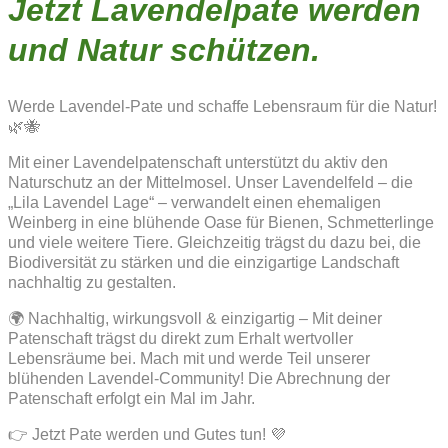
Jetzt Lavendelpate werden
und Natur schützen.
Werde Lavendel-Pate und schaffe Lebensraum für die Natur!
🌿🐝
Mit einer Lavendelpatenschaft unterstützt du aktiv den
Naturschutz an der Mittelmosel. Unser Lavendelfeld – die
„Lila Lavendel Lage“ – verwandelt einen ehemaligen
Weinberg in eine blühende Oase für Bienen, Schmetterlinge
und viele weitere Tiere. Gleichzeitig trägst du dazu bei, die
Biodiversität zu stärken und die einzigartige Landschaft
nachhaltig zu gestalten.
🌍 Nachhaltig, wirkungsvoll & einzigartig – Mit deiner
Patenschaft trägst du direkt zum Erhalt wertvoller
Lebensräume bei. Mach mit und werde Teil unserer
blühenden Lavendel-Community! Die Abrechnung der
Patenschaft erfolgt ein Mal im Jahr.
👉 Jetzt Pate werden und Gutes tun! 💜