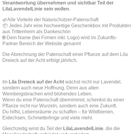
Verantwortung übernehmen und sichtbar Teil der
LilaLavendelLinie sein wollen
.
🌿Alle Vorteile der Naturschützer-Patenschaft
📦 Jedes Jahr eine hochwertige Geschenkbox mit Produkten
aus Trittenheim als Dankeschön
🌐 Dein Name (bei Firmen inkl. Logo) wird im Zukunfts-
Partner Bereich der Website genannt
Die Abrechnung der Patenschaft einer Pflanze auf dem Lila
Dreieck auf der Acht erfolgt jährlich.
Im
Lila Dreieck auf der Acht
wächst nicht nur Lavendel,
sondern auch neue Hoffnung. Denn aus alten
Weinbergsbrachen wird blühendes Leben.
Wenn du eine Patenschaft übernimmst, schenkst du einer
Pflanze nicht nur Wurzeln, sondern auch eine Zukunft.
Du hilfst, Lebensräume zu schaffen – für Wildbienen,
Eidechsen, Schmetterlinge und viele mehr.
Gleichzeitig wirst du Teil der
LilaLavendelLinie
, die die