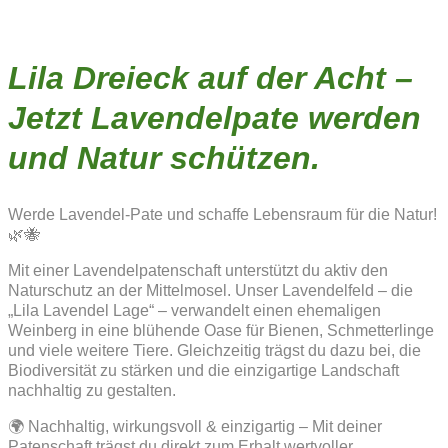
Lila Dreieck auf der Acht –
Jetzt Lavendelpate werden
und Natur schützen.
Werde Lavendel-Pate und schaffe Lebensraum für die Natur!
🌿🐝
Mit einer Lavendelpatenschaft unterstützt du aktiv den
Naturschutz an der Mittelmosel. Unser Lavendelfeld – die
„Lila Lavendel Lage“ – verwandelt einen ehemaligen
Weinberg in eine blühende Oase für Bienen, Schmetterlinge
und viele weitere Tiere. Gleichzeitig trägst du dazu bei, die
Biodiversität zu stärken und die einzigartige Landschaft
nachhaltig zu gestalten.
🌍 Nachhaltig, wirkungsvoll & einzigartig – Mit deiner
Patenschaft trägst du direkt zum Erhalt wertvoller