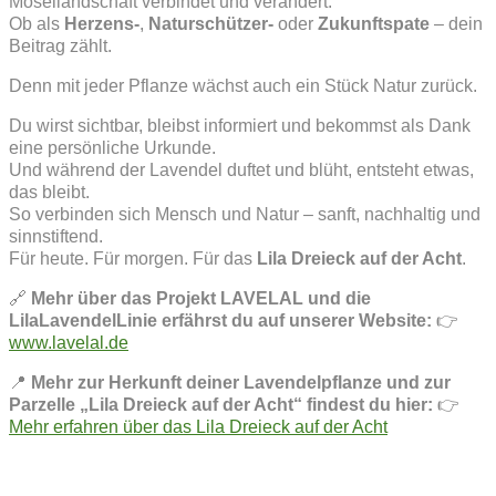
Mosellandschaft verbindet und verändert.
Ob als
Herzens-
,
Naturschützer-
oder
Zukunftspate
– dein
Beitrag zählt.
Denn mit jeder Pflanze wächst auch ein Stück Natur zurück.
Du wirst sichtbar, bleibst informiert und bekommst als Dank
eine persönliche Urkunde.
Und während der Lavendel duftet und blüht, entsteht etwas,
das bleibt.
So verbinden sich Mensch und Natur – sanft, nachhaltig und
sinnstiftend.
Für heute. Für morgen. Für das
Lila Dreieck auf der Acht
.
🔗
Mehr über das Projekt LAVELAL und die
LilaLavendelLinie erfährst du auf unserer Website:
👉
www.lavelal.de
📍
Mehr zur Herkunft deiner Lavendelpflanze und zur
Parzelle „Lila Dreieck auf der Acht“ findest du hier:
👉
Mehr erfahren über das Lila Dreieck auf der Acht