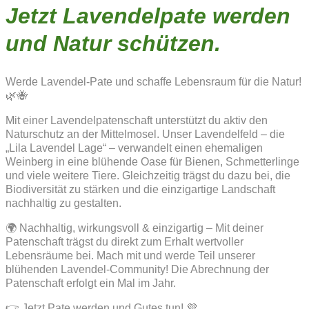
Jetzt Lavendelpate werden
und Natur schützen.
Werde Lavendel-Pate und schaffe Lebensraum für die Natur!
🌿🐝
Mit einer Lavendelpatenschaft unterstützt du aktiv den
Naturschutz an der Mittelmosel. Unser Lavendelfeld – die
„Lila Lavendel Lage“ – verwandelt einen ehemaligen
Weinberg in eine blühende Oase für Bienen, Schmetterlinge
und viele weitere Tiere. Gleichzeitig trägst du dazu bei, die
Biodiversität zu stärken und die einzigartige Landschaft
nachhaltig zu gestalten.
🌍 Nachhaltig, wirkungsvoll & einzigartig – Mit deiner
Patenschaft trägst du direkt zum Erhalt wertvoller
Lebensräume bei. Mach mit und werde Teil unserer
blühenden Lavendel-Community! Die Abrechnung der
Patenschaft erfolgt ein Mal im Jahr.
👉 Jetzt Pate werden und Gutes tun! 💜