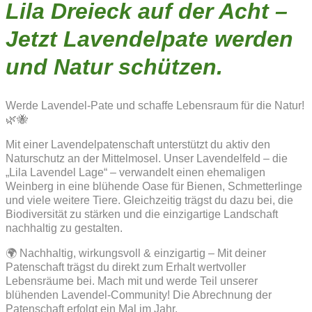
Lila Dreieck auf der Acht –
Jetzt Lavendelpate werden
und Natur schützen.
Werde Lavendel-Pate und schaffe Lebensraum für die Natur!
🌿🐝
Mit einer Lavendelpatenschaft unterstützt du aktiv den
Naturschutz an der Mittelmosel. Unser Lavendelfeld – die
„Lila Lavendel Lage“ – verwandelt einen ehemaligen
Weinberg in eine blühende Oase für Bienen, Schmetterlinge
und viele weitere Tiere. Gleichzeitig trägst du dazu bei, die
Biodiversität zu stärken und die einzigartige Landschaft
nachhaltig zu gestalten.
🌍 Nachhaltig, wirkungsvoll & einzigartig – Mit deiner
Patenschaft trägst du direkt zum Erhalt wertvoller
Lebensräume bei. Mach mit und werde Teil unserer
blühenden Lavendel-Community! Die Abrechnung der
Patenschaft erfolgt ein Mal im Jahr.