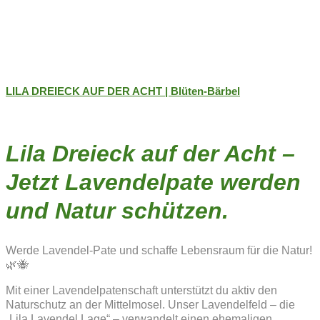
LILA DREIECK AUF DER ACHT | Blüten-Bärbel
Lila Dreieck auf der Acht –
Jetzt Lavendelpate werden
und Natur schützen.
Werde Lavendel-Pate und schaffe Lebensraum für die Natur!
🌿🐝
Mit einer Lavendelpatenschaft unterstützt du aktiv den
Naturschutz an der Mittelmosel. Unser Lavendelfeld – die
„Lila Lavendel Lage“ – verwandelt einen ehemaligen