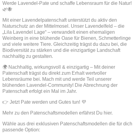
Werde Lavendel-Pate und schaffe Lebensraum für die Natur!
🌿🐝
Mit einer Lavendelpatenschaft unterstützt du aktiv den
Naturschutz an der Mittelmosel. Unser Lavendelfeld – die
„Lila Lavendel Lage“ – verwandelt einen ehemaligen
Weinberg in eine blühende Oase für Bienen, Schmetterlinge
und viele weitere Tiere. Gleichzeitig trägst du dazu bei, die
Biodiversität zu stärken und die einzigartige Landschaft
nachhaltig zu gestalten.
🌍 Nachhaltig, wirkungsvoll & einzigartig – Mit deiner
Patenschaft trägst du direkt zum Erhalt wertvoller
Lebensräume bei. Mach mit und werde Teil unserer
blühenden Lavendel-Community! Die Abrechnung der
Patenschaft erfolgt ein Mal im Jahr.
👉 Jetzt Pate werden und Gutes tun! 💜
Mehr zu den Patenschaftsmodellen erfährst Du hier.
Wähle aus drei exklusiven Patenschaftsmodellen die für dich
passende Option: