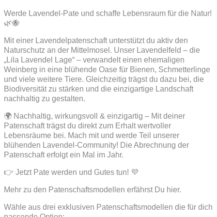
Werde Lavendel-Pate und schaffe Lebensraum für die Natur!
🌿🐝
Mit einer Lavendelpatenschaft unterstützt du aktiv den
Naturschutz an der Mittelmosel. Unser Lavendelfeld – die
„Lila Lavendel Lage“ – verwandelt einen ehemaligen
Weinberg in eine blühende Oase für Bienen, Schmetterlinge
und viele weitere Tiere. Gleichzeitig trägst du dazu bei, die
Biodiversität zu stärken und die einzigartige Landschaft
nachhaltig zu gestalten.
🌍 Nachhaltig, wirkungsvoll & einzigartig – Mit deiner
Patenschaft trägst du direkt zum Erhalt wertvoller
Lebensräume bei. Mach mit und werde Teil unserer
blühenden Lavendel-Community! Die Abrechnung der
Patenschaft erfolgt ein Mal im Jahr.
👉 Jetzt Pate werden und Gutes tun! 💜
Mehr zu den Patenschaftsmodellen erfährst Du hier.
Wähle aus drei exklusiven Patenschaftsmodellen die für dich
passende Option: