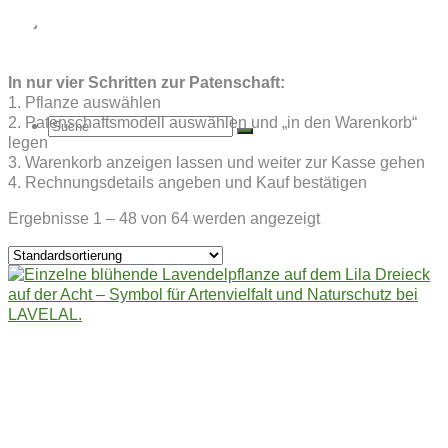
DER ACHT
ÜBER INTEHA
In nur vier Schritten zur Patenschaft:
1. Pflanze auswählen
2. Patenschaftsmodell auswählen und „in den Warenkorb“
Suche
legen
3. Warenkorb anzeigen lassen und weiter zur Kasse gehen
4. Rechnungsdetails angeben und Kauf bestätigen
Ergebnisse 1 – 48 von 64 werden angezeigt
nach: