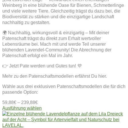
Weinberg in eine blühende Oase für Bienen, Schmetterlinge
und viele weitere Tiere. Gleichzeitig trägst du dazu bei, die
Biodiversität zu stärken und die einzigartige Landschaft
nachhaltig zu gestalten.
🌍 Nachhaltig, wirkungsvoll & einzigartig – Mit deiner
Patenschaft trägst du direkt zum Erhalt wertvoller
Lebensräume bei. Mach mit und werde Teil unserer
blühenden Lavendel-Community! Die Abrechnung der
Patenschaft erfolgt ein Mal im Jahr.
👉 Jetzt Pate werden und Gutes tun! 💜
Mehr zu den Patenschaftsmodellen erfährst Du hier.
Wähle aus drei exklusiven Patenschaftsmodellen die für dich
passende Option:
59,88
€
–
239,88
€
Dieses
Ausführung wählen
Produkt
weist
mehrere