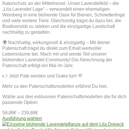
Naturschutz an der Mittelmosel. Unser Lavendelfeld – die
„Lila Lavendel Lage“ – verwandelt einen ehemaligen
Weinberg in eine blühende Oase für Bienen, Schmetterlinge
und viele weitere Tiere. Gleichzeitig trägst du dazu bei, die
Biodiversität zu stärken und die einzigartige Landschaft
nachhaltig zu gestalten.
🌍 Nachhaltig, wirkungsvoll & einzigartig – Mit deiner
Patenschaft trägst du direkt zum Erhalt wertvoller
Lebensräume bei. Mach mit und werde Teil unserer
blühenden Lavendel-Community! Die Abrechnung der
Patenschaft erfolgt ein Mal im Jahr.
👉 Jetzt Pate werden und Gutes tun! 💜
Mehr zu den Patenschaftsmodellen erfährst Du hier.
Wähle aus drei exklusiven Patenschaftsmodellen die für dich
passende Option:
59,88
€
–
239,88
€
Dieses
Ausführung wählen
Produkt