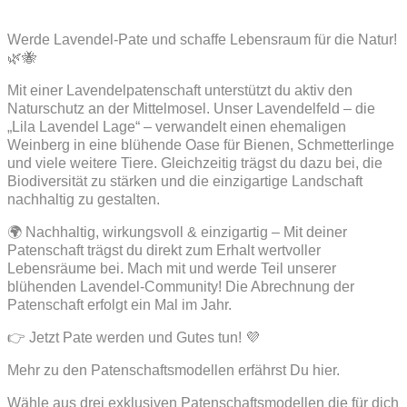
Werde Lavendel-Pate und schaffe Lebensraum für die Natur!
🌿🐝
Mit einer Lavendelpatenschaft unterstützt du aktiv den
Naturschutz an der Mittelmosel. Unser Lavendelfeld – die
„Lila Lavendel Lage“ – verwandelt einen ehemaligen
Weinberg in eine blühende Oase für Bienen, Schmetterlinge
und viele weitere Tiere. Gleichzeitig trägst du dazu bei, die
Biodiversität zu stärken und die einzigartige Landschaft
nachhaltig zu gestalten.
🌍 Nachhaltig, wirkungsvoll & einzigartig – Mit deiner
Patenschaft trägst du direkt zum Erhalt wertvoller
Lebensräume bei. Mach mit und werde Teil unserer
blühenden Lavendel-Community! Die Abrechnung der
Patenschaft erfolgt ein Mal im Jahr.
👉 Jetzt Pate werden und Gutes tun! 💜
Mehr zu den Patenschaftsmodellen erfährst Du hier.
Wähle aus drei exklusiven Patenschaftsmodellen die für dich