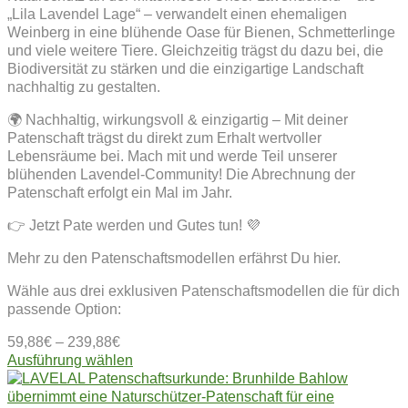
„Lila Lavendel Lage“ – verwandelt einen ehemaligen
Weinberg in eine blühende Oase für Bienen, Schmetterlinge
und viele weitere Tiere. Gleichzeitig trägst du dazu bei, die
Biodiversität zu stärken und die einzigartige Landschaft
nachhaltig zu gestalten.
🌍 Nachhaltig, wirkungsvoll & einzigartig – Mit deiner
Patenschaft trägst du direkt zum Erhalt wertvoller
Lebensräume bei. Mach mit und werde Teil unserer
blühenden Lavendel-Community! Die Abrechnung der
Patenschaft erfolgt ein Mal im Jahr.
👉 Jetzt Pate werden und Gutes tun! 💜
Mehr zu den Patenschaftsmodellen erfährst Du hier.
Wähle aus drei exklusiven Patenschaftsmodellen die für dich
passende Option:
59,88
€
–
239,88
€
Dieses
Ausführung wählen
Produkt
weist