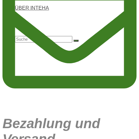
ÜBER INTEHA
Suche
nach:
Bezahlung und
Versand