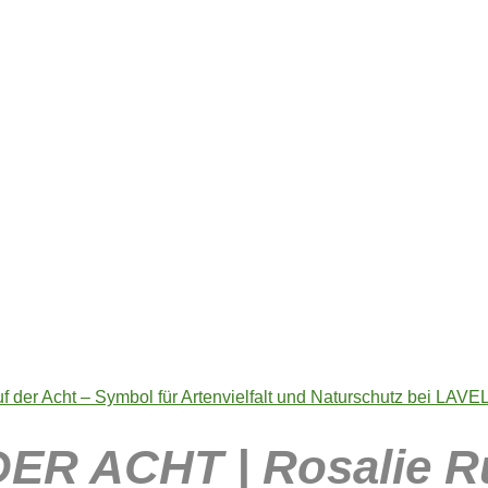
DER ACHT
ER ACHT | Rosalie Rü