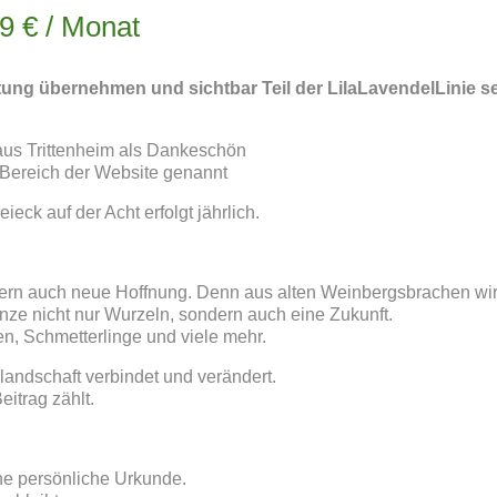
€ / Monat
ng übernehmen und sichtbar Teil der LilaLavendelLinie se
aus Trittenheim als Dankeschön
r Bereich der Website genannt
eck auf der Acht erfolgt jährlich.
dern auch neue Hoffnung. Denn aus alten Weinbergsbrachen wi
nze nicht nur Wurzeln, sondern auch eine Zukunft.
en, Schmetterlinge und viele mehr.
llandschaft verbindet und verändert.
eitrag zählt.
ine persönliche Urkunde.