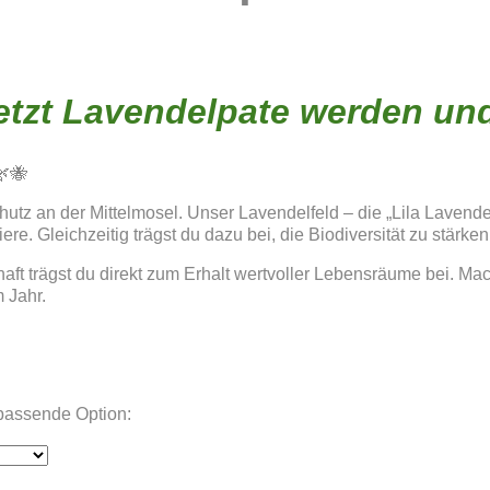
 Jetzt Lavendelpate werden un
🌿🐝
chutz an der Mittelmosel. Unser Lavendelfeld – die „Lila Laven
e. Gleichzeitig trägst du dazu bei, die Biodiversität zu stärken
chaft trägst du direkt zum Erhalt wertvoller Lebensräume bei. M
 Jahr.
 passende Option: