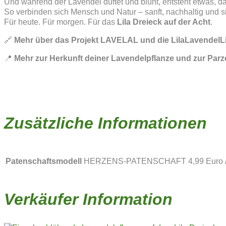
Und während der Lavendel duftet und blüht, entsteht etwas, da
So verbinden sich Mensch und Natur – sanft, nachhaltig und si
Für heute. Für morgen. Für das
Lila Dreieck auf der Acht
.
🔗
Mehr über das Projekt LAVELAL und die LilaLavendelLin
📍
Mehr zur Herkunft deiner Lavendelpflanze und zur Parzel
Zusätzliche Informationen
Patenschaftsmodell
HERZENS-PATENSCHAFT 4,99 Euro /
Verkäufer Information