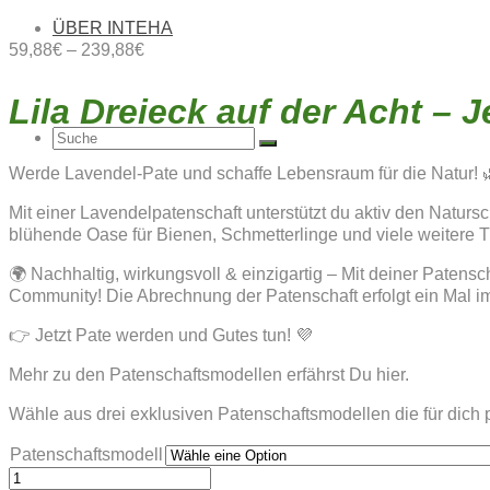
ÜBER INTEHA
59,88
€
–
239,88
€
Lila Dreieck auf der Acht –
Suche
Werde Lavendel-Pate und schaffe Lebensraum für die Natur! 
Mit einer Lavendelpatenschaft unterstützt du aktiv den Naturs
blühende Oase für Bienen, Schmetterlinge und viele weitere Tier
nach:
🌍 Nachhaltig, wirkungsvoll & einzigartig – Mit deiner Patens
Community! Die Abrechnung der Patenschaft erfolgt ein Mal im
👉 Jetzt Pate werden und Gutes tun! 💜
Mehr zu den Patenschaftsmodellen erfährst Du hier.
Wähle aus drei exklusiven Patenschaftsmodellen die für dich
Patenschaftsmodell
LILA