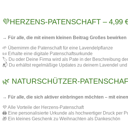
💜HERZENS-PATENSCHAFT – 4,99 € 
→ Für alle, die mit einem kleinen Beitrag Großes bewirken m
🌱 Übernimm die Patenschaft für eine Lavendelpflanze
📜 Erhalte eine digitale Patenschaftsurkunde
🏷️ Du oder Deine Firma wird als Pate in der Beschreibung de
📬 Du erhältst regelmäßige Updates zu deinem Lavendel und 
🌿 NATURSCHÜTZER-PATENSCHAFT –
→ Für alle, die sich aktiver einbringen möchten – mit ein
💜 Alle Vorteile der Herzens-Patenschaft
🖨️ Eine personalisierte Urkunde als hochwertiger Druck per P
🎁 Ein kleines Geschenk zu Weihnachten als Dankeschön