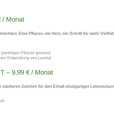
/ Monat
öchten. Eine Pflanze, ein Herz, ein Schritt für mehr Vielfalt
r jeweiligen Pflanze genannt
der Entwicklung von Lavelal
 9,99 € / Monat
em stärkeren Zeichen für den Erhalt einzigartiger Lebensräu
ost