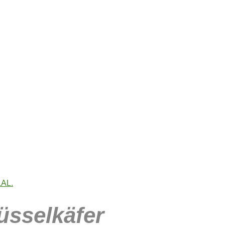
sselkäfer