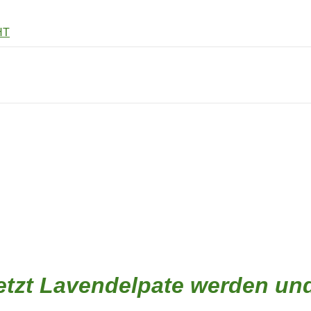
HT
 Jetzt Lavendelpate werden un