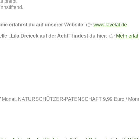
s bleibt.
nnstiftend.
ie erfährst du auf unserer Website:
👉
www.lavelal.de
le „Lila Dreieck auf der Acht“ findest du hier:
👉
Mehr erfah
 Monat, NATURSCHÜTZER-PATENSCHAFT 9,99 Euro / Mona