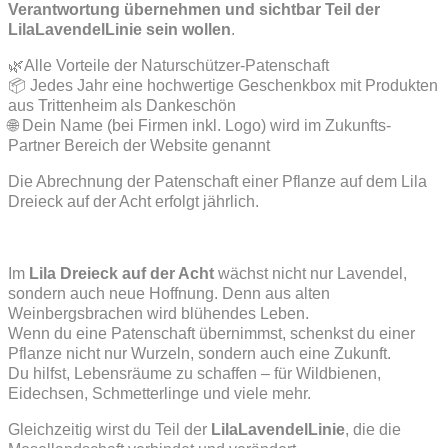
Verantwortung übernehmen und sichtbar Teil der
LilaLavendelLinie sein wollen
.
🌿Alle Vorteile der Naturschützer-Patenschaft
📦 Jedes Jahr eine hochwertige Geschenkbox mit Produkten
aus Trittenheim als Dankeschön
🌐 Dein Name (bei Firmen inkl. Logo) wird im Zukunfts-
Partner Bereich der Website genannt
Die Abrechnung der Patenschaft einer Pflanze auf dem Lila
Dreieck auf der Acht erfolgt jährlich.
Im
Lila Dreieck auf der Acht
wächst nicht nur Lavendel,
sondern auch neue Hoffnung. Denn aus alten
Weinbergsbrachen wird blühendes Leben.
Wenn du eine Patenschaft übernimmst, schenkst du einer
Pflanze nicht nur Wurzeln, sondern auch eine Zukunft.
Du hilfst, Lebensräume zu schaffen – für Wildbienen,
Eidechsen, Schmetterlinge und viele mehr.
Gleichzeitig wirst du Teil der
LilaLavendelLinie
, die die