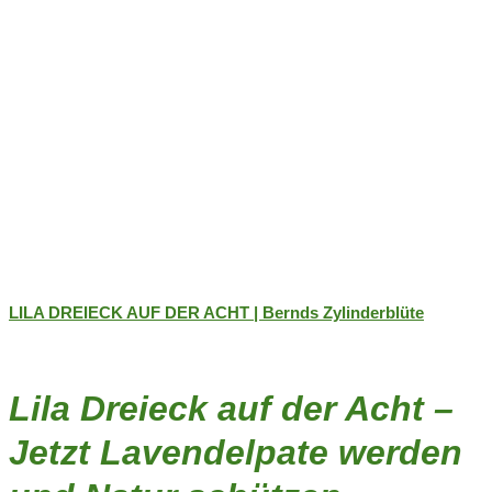
werden
LILA DREIECK AUF DER ACHT | Bernds Zylinderblüte
Lila Dreieck auf der Acht –
Jetzt Lavendelpate werden