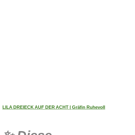
LILA DREIECK AUF DER ACHT | Gräfin Ruhevoll