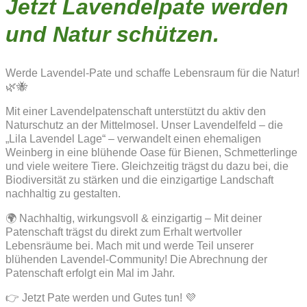
Jetzt Lavendelpate werden
und Natur schützen.
Werde Lavendel-Pate und schaffe Lebensraum für die Natur!
🌿🐝
Mit einer Lavendelpatenschaft unterstützt du aktiv den
Naturschutz an der Mittelmosel. Unser Lavendelfeld – die
„Lila Lavendel Lage“ – verwandelt einen ehemaligen
Weinberg in eine blühende Oase für Bienen, Schmetterlinge
und viele weitere Tiere. Gleichzeitig trägst du dazu bei, die
Biodiversität zu stärken und die einzigartige Landschaft
nachhaltig zu gestalten.
🌍 Nachhaltig, wirkungsvoll & einzigartig – Mit deiner
Patenschaft trägst du direkt zum Erhalt wertvoller
Lebensräume bei. Mach mit und werde Teil unserer
blühenden Lavendel-Community! Die Abrechnung der
Patenschaft erfolgt ein Mal im Jahr.
👉 Jetzt Pate werden und Gutes tun! 💜