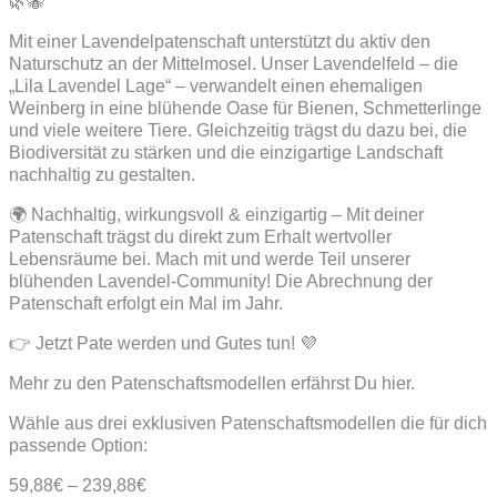
🌿🐝
Mit einer Lavendelpatenschaft unterstützt du aktiv den
Naturschutz an der Mittelmosel. Unser Lavendelfeld – die
„Lila Lavendel Lage“ – verwandelt einen ehemaligen
Weinberg in eine blühende Oase für Bienen, Schmetterlinge
und viele weitere Tiere. Gleichzeitig trägst du dazu bei, die
Biodiversität zu stärken und die einzigartige Landschaft
nachhaltig zu gestalten.
🌍 Nachhaltig, wirkungsvoll & einzigartig – Mit deiner
Patenschaft trägst du direkt zum Erhalt wertvoller
Lebensräume bei. Mach mit und werde Teil unserer
blühenden Lavendel-Community! Die Abrechnung der
Patenschaft erfolgt ein Mal im Jahr.
👉 Jetzt Pate werden und Gutes tun! 💜
Mehr zu den Patenschaftsmodellen erfährst Du hier.
Wähle aus drei exklusiven Patenschaftsmodellen die für dich
passende Option:
59,88
€
–
239,88
€