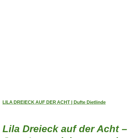
Produktseite
gewählt
werden
LILA DREIECK AUF DER ACHT | Dufte Dietlinde
Lila Dreieck auf der Acht –