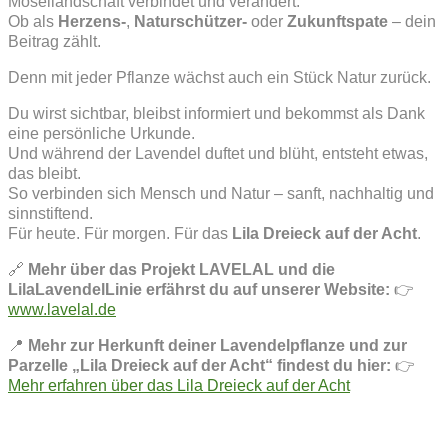
Mosellandschaft verbindet und verändert.
Ob als
Herzens-
,
Naturschützer-
oder
Zukunftspate
– dein
Beitrag zählt.
Denn mit jeder Pflanze wächst auch ein Stück Natur zurück.
Du wirst sichtbar, bleibst informiert und bekommst als Dank
eine persönliche Urkunde.
Und während der Lavendel duftet und blüht, entsteht etwas,
das bleibt.
So verbinden sich Mensch und Natur – sanft, nachhaltig und
sinnstiftend.
Für heute. Für morgen. Für das
Lila Dreieck auf der Acht
.
🔗
Mehr über das Projekt LAVELAL und die
LilaLavendelLinie erfährst du auf unserer Website:
👉
www.lavelal.de
📍
Mehr zur Herkunft deiner Lavendelpflanze und zur
Parzelle „Lila Dreieck auf der Acht“ findest du hier:
👉
Mehr erfahren über das Lila Dreieck auf der Acht