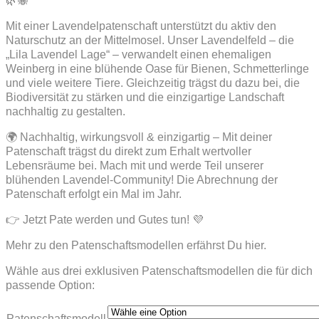
🌿🐝
Mit einer Lavendelpatenschaft unterstützt du aktiv den
Naturschutz an der Mittelmosel. Unser Lavendelfeld – die
„Lila Lavendel Lage“ – verwandelt einen ehemaligen
Weinberg in eine blühende Oase für Bienen, Schmetterlinge
und viele weitere Tiere. Gleichzeitig trägst du dazu bei, die
Biodiversität zu stärken und die einzigartige Landschaft
nachhaltig zu gestalten.
🌍 Nachhaltig, wirkungsvoll & einzigartig – Mit deiner
Patenschaft trägst du direkt zum Erhalt wertvoller
Lebensräume bei. Mach mit und werde Teil unserer
blühenden Lavendel-Community! Die Abrechnung der
Patenschaft erfolgt ein Mal im Jahr.
👉 Jetzt Pate werden und Gutes tun! 💜
Mehr zu den Patenschaftsmodellen erfährst Du hier.
Wähle aus drei exklusiven Patenschaftsmodellen die für dich
passende Option:
Patenschaftsmodell