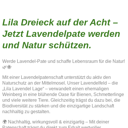
Lila Dreieck auf der Acht –
Jetzt Lavendelpate werden
und Natur schützen.
Werde Lavendel-Pate und schaffe Lebensraum für die Natur!
🌿🐝
Mit einer Lavendelpatenschaft unterstützt du aktiv den
Naturschutz an der Mittelmosel. Unser Lavendelfeld – die
„Lila Lavendel Lage“ – verwandelt einen ehemaligen
Weinberg in eine blühende Oase für Bienen, Schmetterlinge
und viele weitere Tiere. Gleichzeitig trägst du dazu bei, die
Biodiversität zu stärken und die einzigartige Landschaft
nachhaltig zu gestalten.
🌍 Nachhaltig, wirkungsvoll & einzigartig – Mit deiner
Patenschaft trägst du direkt zum Erhalt wertvoller