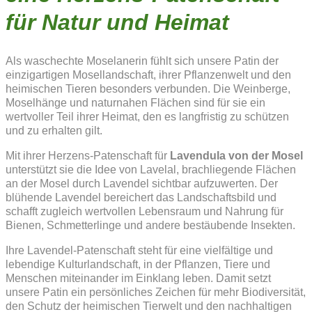
für Natur und Heimat
Als waschechte Moselanerin fühlt sich unsere Patin der
einzigartigen Mosellandschaft, ihrer Pflanzenwelt und den
heimischen Tieren besonders verbunden. Die Weinberge,
Moselhänge und naturnahen Flächen sind für sie ein
wertvoller Teil ihrer Heimat, den es langfristig zu schützen
und zu erhalten gilt.
Mit ihrer Herzens-Patenschaft für
Lavendula von der Mosel
unterstützt sie die Idee von Lavelal, brachliegende Flächen
an der Mosel durch Lavendel sichtbar aufzuwerten. Der
blühende Lavendel bereichert das Landschaftsbild und
schafft zugleich wertvollen Lebensraum und Nahrung für
Bienen, Schmetterlinge und andere bestäubende Insekten.
Ihre Lavendel-Patenschaft steht für eine vielfältige und
lebendige Kulturlandschaft, in der Pflanzen, Tiere und
Menschen miteinander im Einklang leben. Damit setzt
unsere Patin ein persönliches Zeichen für mehr Biodiversität,
den Schutz der heimischen Tierwelt und den nachhaltigen