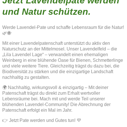
Jetzt Lavendelpate werden
und Natur schützen.
Werde Lavendel-Pate und schaffe Lebensraum für die Natur!
🌿🐝
Mit einer Lavendelpatenschaft unterstützt du aktiv den
Naturschutz an der Mittelmosel. Unser Lavendelfeld – die
„Lila Lavendel Lage“ – verwandelt einen ehemaligen
Weinberg in eine blühende Oase für Bienen, Schmetterlinge
und viele weitere Tiere. Gleichzeitig trägst du dazu bei, die
Biodiversität zu stärken und die einzigartige Landschaft
nachhaltig zu gestalten.
🌍 Nachhaltig, wirkungsvoll & einzigartig – Mit deiner
Patenschaft trägst du direkt zum Erhalt wertvoller
Lebensräume bei. Mach mit und werde Teil unserer
blühenden Lavendel-Community! Die Abrechnung der
Patenschaft erfolgt ein Mal im Jahr.
👉 Jetzt Pate werden und Gutes tun! 💜