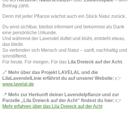
Beitrag zählt.
Denn mit jeder Pflanze wächst auch ein Stück Natur zurück.
Du wirst sichtbar, bleibst informiert und bekommst als Dank
eine persönliche Urkunde.
Und während der Lavendel duftet und blüht, entsteht etwas,
das bleibt.
So verbinden sich Mensch und Natur – sanft, nachhaltig und
sinnstiftend.
Für heute. Für morgen. Für das
Lila Dreieck auf der Acht
.
🔗
Mehr über das Projekt LAVELAL und die
LilaLavendelLinie erfährst du auf unserer Website:
👉
www.lavelal.de
📍
Mehr zur Herkunft deiner Lavendelpflanze und zur
Parzelle „Lila Dreieck auf der Acht“ findest du hier:
👉
Mehr erfahren über das Lila Dreieck auf der Acht