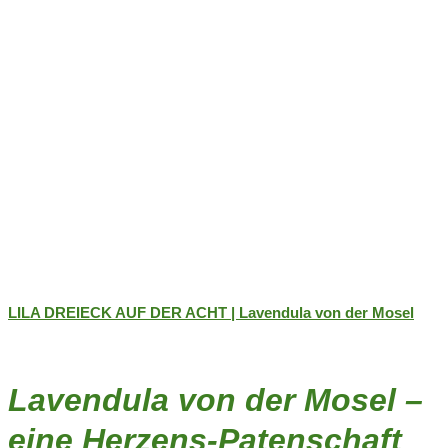
werden
LILA DREIECK AUF DER ACHT | Lavendula von der Mosel
Lavendula von der Mosel –
eine Herzens-Patenschaft