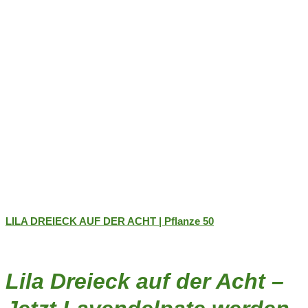
Produktseite
gewählt
werden
LILA DREIECK AUF DER ACHT | Pflanze 50
Lila Dreieck auf der Acht –