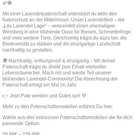
🌿🐝
Mit einer Lavendelpatenschaft unterstützt du aktiv den
Naturschutz an der Mittelmosel. Unser Lavendelfeld – die
„Lila Lavendel Lage“ – verwandelt einen ehemaligen
Weinberg in eine blühende Oase für Bienen, Schmetterlinge
und viele weitere Tiere. Gleichzeitig trägst du dazu bei, die
Biodiversität zu stärken und die einzigartige Landschaft
nachhaltig zu gestalten.
🌍 Nachhaltig, wirkungsvoll & einzigartig – Mit deiner
Patenschaft trägst du direkt zum Erhalt wertvoller
Lebensräume bei. Mach mit und werde Teil unserer
blühenden Lavendel-Community! Die Abrechnung der
Patenschaft erfolgt ein Mal im Jahr.
👉 Jetzt Pate werden und Gutes tun! 💜
Mehr zu den Patenschaftsmodellen erfährst Du hier.
Wähle aus drei exklusiven Patenschaftsmodellen die für dich
passende Option:
59,88
€
–
239,88
€