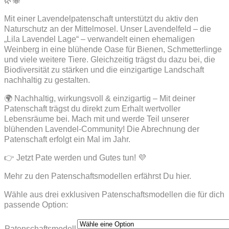
🌿🐝
Mit einer Lavendelpatenschaft unterstützt du aktiv den
Naturschutz an der Mittelmosel. Unser Lavendelfeld – die
„Lila Lavendel Lage“ – verwandelt einen ehemaligen
Weinberg in eine blühende Oase für Bienen, Schmetterlinge
und viele weitere Tiere. Gleichzeitig trägst du dazu bei, die
Biodiversität zu stärken und die einzigartige Landschaft
nachhaltig zu gestalten.
🌍 Nachhaltig, wirkungsvoll & einzigartig – Mit deiner
Patenschaft trägst du direkt zum Erhalt wertvoller
Lebensräume bei. Mach mit und werde Teil unserer
blühenden Lavendel-Community! Die Abrechnung der
Patenschaft erfolgt ein Mal im Jahr.
👉 Jetzt Pate werden und Gutes tun! 💜
Mehr zu den Patenschaftsmodellen erfährst Du hier.
Wähle aus drei exklusiven Patenschaftsmodellen die für dich
passende Option:
Patenschaftsmodell