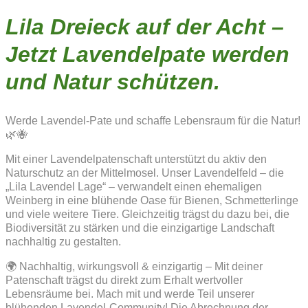
Lila Dreieck auf der Acht –
Jetzt Lavendelpate werden
und Natur schützen.
Werde Lavendel-Pate und schaffe Lebensraum für die Natur!
🌿🐝
Mit einer Lavendelpatenschaft unterstützt du aktiv den
Naturschutz an der Mittelmosel. Unser Lavendelfeld – die
„Lila Lavendel Lage“ – verwandelt einen ehemaligen
Weinberg in eine blühende Oase für Bienen, Schmetterlinge
und viele weitere Tiere. Gleichzeitig trägst du dazu bei, die
Biodiversität zu stärken und die einzigartige Landschaft
nachhaltig zu gestalten.
🌍 Nachhaltig, wirkungsvoll & einzigartig – Mit deiner
Patenschaft trägst du direkt zum Erhalt wertvoller
Lebensräume bei. Mach mit und werde Teil unserer
blühenden Lavendel-Community! Die Abrechnung der