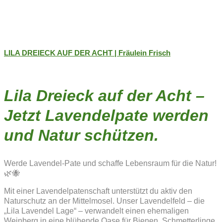
LILA DREIECK AUF DER ACHT | Fräulein Frisch
Lila Dreieck auf der Acht –
Jetzt Lavendelpate werden
und Natur schützen.
Werde Lavendel-Pate und schaffe Lebensraum für die Natur!
🌿🐝
Mit einer Lavendelpatenschaft unterstützt du aktiv den
Naturschutz an der Mittelmosel. Unser Lavendelfeld – die
„Lila Lavendel Lage“ – verwandelt einen ehemaligen
Weinberg in eine blühende Oase für Bienen, Schmetterlinge