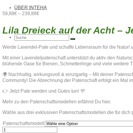
ÜBER INTEHA
59,88
€
–
239,88
€
Lila Dreieck auf der Acht –
Suche
Werde Lavendel-Pate und schaffe Lebensraum für die Natur! 
Mit einer Lavendelpatenschaft unterstützt du aktiv den Naturs
blühende Oase für Bienen, Schmetterlinge und viele weitere Tier
nach:
🌍 Nachhaltig, wirkungsvoll & einzigartig – Mit deiner Patens
Community! Die Abrechnung der Patenschaft erfolgt ein Mal im
👉 Jetzt Pate werden und Gutes tun! 💜
Mehr zu den Patenschaftsmodellen erfährst Du hier.
Wähle aus drei exklusiven Patenschaftsmodellen die für dich
Patenschaftsmodell
LILA