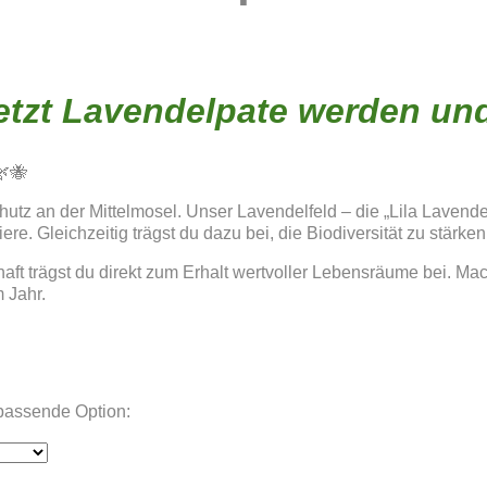
 Jetzt Lavendelpate werden un
🌿🐝
chutz an der Mittelmosel. Unser Lavendelfeld – die „Lila Laven
e. Gleichzeitig trägst du dazu bei, die Biodiversität zu stärken
chaft trägst du direkt zum Erhalt wertvoller Lebensräume bei. M
 Jahr.
 passende Option: