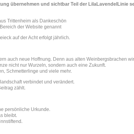
ng übernehmen und sichtbar Teil der LilaLavendelLinie se
aus Trittenheim als Dankeschön
r Bereich der Website genannt
eck auf der Acht erfolgt jährlich.
dern auch neue Hoffnung. Denn aus alten Weinbergsbrachen wi
nze nicht nur Wurzeln, sondern auch eine Zukunft.
en, Schmetterlinge und viele mehr.
llandschaft verbindet und verändert.
eitrag zählt.
ine persönliche Urkunde.
s bleibt.
nnstiftend.