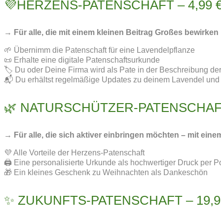
💜HERZENS-PATENSCHAFT – 4,99 € 
→ Für alle, die mit einem kleinen Beitrag Großes bewirken m
🌱 Übernimm die Patenschaft für eine Lavendelpflanze
📜 Erhalte eine digitale Patenschaftsurkunde
🏷️ Du oder Deine Firma wird als Pate in der Beschreibung de
📬 Du erhältst regelmäßige Updates zu deinem Lavendel und 
🌿 NATURSCHÜTZER-PATENSCHAFT –
→ Für alle, die sich aktiver einbringen möchten – mit ein
💜 Alle Vorteile der Herzens-Patenschaft
🖨️ Eine personalisierte Urkunde als hochwertiger Druck per P
🎁 Ein kleines Geschenk zu Weihnachten als Dankeschön
✨ ZUKUNFTS-PATENSCHAFT – 19,99 