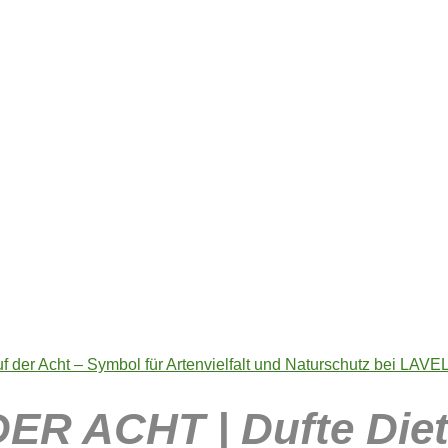
DER ACHT
R ACHT | Dufte Diet