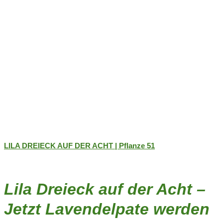
werden
LILA DREIECK AUF DER ACHT | Pflanze 51
Lila Dreieck auf der Acht –
Jetzt Lavendelpate werden