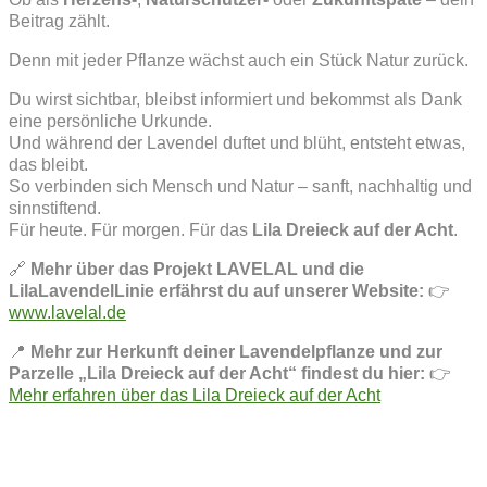
Beitrag zählt.
Denn mit jeder Pflanze wächst auch ein Stück Natur zurück.
Du wirst sichtbar, bleibst informiert und bekommst als Dank
eine persönliche Urkunde.
Und während der Lavendel duftet und blüht, entsteht etwas,
das bleibt.
So verbinden sich Mensch und Natur – sanft, nachhaltig und
sinnstiftend.
Für heute. Für morgen. Für das
Lila Dreieck auf der Acht
.
🔗
Mehr über das Projekt LAVELAL und die
LilaLavendelLinie erfährst du auf unserer Website:
👉
www.lavelal.de
📍
Mehr zur Herkunft deiner Lavendelpflanze und zur
Parzelle „Lila Dreieck auf der Acht“ findest du hier:
👉
Mehr erfahren über das Lila Dreieck auf der Acht