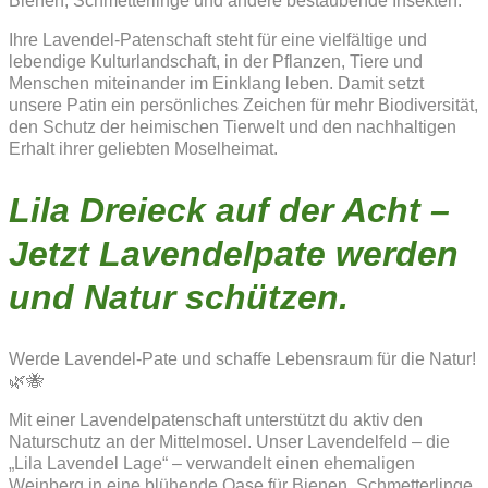
Bienen, Schmetterlinge und andere bestäubende Insekten.
Ihre Lavendel-Patenschaft steht für eine vielfältige und
lebendige Kulturlandschaft, in der Pflanzen, Tiere und
Menschen miteinander im Einklang leben. Damit setzt
unsere Patin ein persönliches Zeichen für mehr Biodiversität,
den Schutz der heimischen Tierwelt und den nachhaltigen
Erhalt ihrer geliebten Moselheimat.
Lila Dreieck auf der Acht –
Jetzt Lavendelpate werden
und Natur schützen.
Werde Lavendel-Pate und schaffe Lebensraum für die Natur!
🌿🐝
Mit einer Lavendelpatenschaft unterstützt du aktiv den
Naturschutz an der Mittelmosel. Unser Lavendelfeld – die
„Lila Lavendel Lage“ – verwandelt einen ehemaligen
Weinberg in eine blühende Oase für Bienen, Schmetterlinge