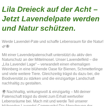
Lila Dreieck auf der Acht –
Jetzt Lavendelpate werden
und Natur schützen.
Werde Lavendel-Pate und schaffe Lebensraum für die Natur!
🌿🐝
Mit einer Lavendelpatenschaft unterstützt du aktiv den
Naturschutz an der Mittelmosel. Unser Lavendelfeld – die
„Lila Lavendel Lage“ – verwandelt einen ehemaligen
Weinberg in eine blühende Oase für Bienen, Schmetterlinge
und viele weitere Tiere. Gleichzeitig trägst du dazu bei, die
Biodiversität zu stärken und die einzigartige Landschaft
nachhaltig zu gestalten.
🌍 Nachhaltig, wirkungsvoll & einzigartig – Mit deiner
Patenschaft trägst du direkt zum Erhalt wertvoller
Lebensräume bei. Mach mit und werde Teil unserer
blühenden Lavendel-Community! Die Abrechnung der