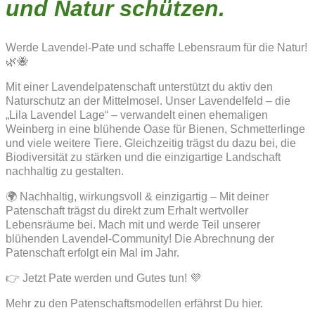
und Natur schützen.
Werde Lavendel-Pate und schaffe Lebensraum für die Natur!
🌿🐝
Mit einer Lavendelpatenschaft unterstützt du aktiv den
Naturschutz an der Mittelmosel. Unser Lavendelfeld – die
„Lila Lavendel Lage“ – verwandelt einen ehemaligen
Weinberg in eine blühende Oase für Bienen, Schmetterlinge
und viele weitere Tiere. Gleichzeitig trägst du dazu bei, die
Biodiversität zu stärken und die einzigartige Landschaft
nachhaltig zu gestalten.
🌍 Nachhaltig, wirkungsvoll & einzigartig – Mit deiner
Patenschaft trägst du direkt zum Erhalt wertvoller
Lebensräume bei. Mach mit und werde Teil unserer
blühenden Lavendel-Community! Die Abrechnung der
Patenschaft erfolgt ein Mal im Jahr.
👉 Jetzt Pate werden und Gutes tun! 💜
Mehr zu den Patenschaftsmodellen erfährst Du hier.