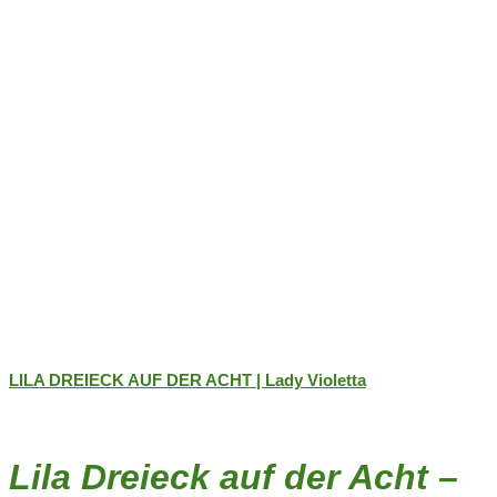
Produktseite
gewählt
werden
LILA DREIECK AUF DER ACHT | Lady Violetta
Lila Dreieck auf der Acht –