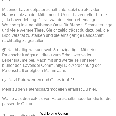
🌿🐝
Mit einer Lavendelpatenschaft unterstützt du aktiv den
Naturschutz an der Mittelmosel. Unser Lavendelfeld – die
„Lila Lavendel Lage“ – verwandelt einen ehemaligen
Weinberg in eine blühende Oase für Bienen, Schmetterlinge
und viele weitere Tiere. Gleichzeitig trägst du dazu bei, die
Biodiversität zu stärken und die einzigartige Landschaft
nachhaltig zu gestalten.
🌍 Nachhaltig, wirkungsvoll & einzigartig – Mit deiner
Patenschaft trägst du direkt zum Erhalt wertvoller
Lebensräume bei. Mach mit und werde Teil unserer
blühenden Lavendel-Community! Die Abrechnung der
Patenschaft erfolgt ein Mal im Jahr.
👉 Jetzt Pate werden und Gutes tun! 💜
Mehr zu den Patenschaftsmodellen erfährst Du hier.
Wähle aus drei exklusiven Patenschaftsmodellen die für dich
passende Option:
Patenschaftsmodell