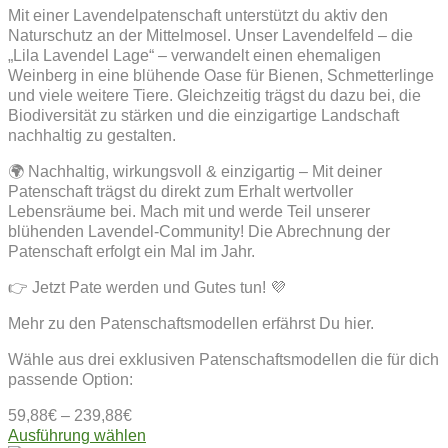
Mit einer Lavendelpatenschaft unterstützt du aktiv den
Naturschutz an der Mittelmosel. Unser Lavendelfeld – die
„Lila Lavendel Lage“ – verwandelt einen ehemaligen
Weinberg in eine blühende Oase für Bienen, Schmetterlinge
und viele weitere Tiere. Gleichzeitig trägst du dazu bei, die
Biodiversität zu stärken und die einzigartige Landschaft
nachhaltig zu gestalten.
🌍 Nachhaltig, wirkungsvoll & einzigartig – Mit deiner
Patenschaft trägst du direkt zum Erhalt wertvoller
Lebensräume bei. Mach mit und werde Teil unserer
blühenden Lavendel-Community! Die Abrechnung der
Patenschaft erfolgt ein Mal im Jahr.
👉 Jetzt Pate werden und Gutes tun! 💜
Mehr zu den Patenschaftsmodellen erfährst Du hier.
Wähle aus drei exklusiven Patenschaftsmodellen die für dich
passende Option:
59,88
€
–
239,88
€
Dieses
Ausführung wählen