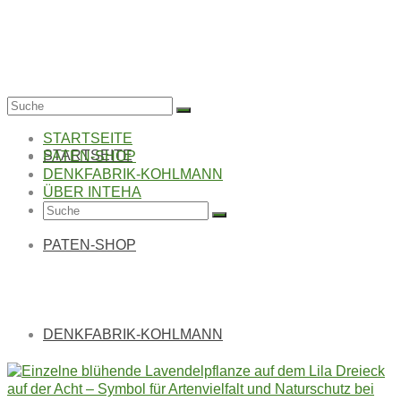
Suche
nach:
STARTSEITE
STARTSEITE
PATEN-SHOP
DENKFABRIK-KOHLMANN
ÜBER INTEHA
Suche
nach:
PATEN-SHOP
LILA DREIECK AUF
DER ACHT
DENKFABRIK-KOHLMANN