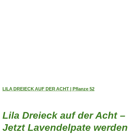
werden
LILA DREIECK AUF DER ACHT | Pflanze 52
Lila Dreieck auf der Acht –
Jetzt Lavendelpate werden