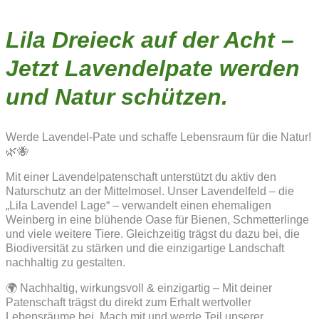
Lila Dreieck auf der Acht –
Jetzt Lavendelpate werden
und Natur schützen.
Werde Lavendel-Pate und schaffe Lebensraum für die Natur!
🌿🐝
Mit einer Lavendelpatenschaft unterstützt du aktiv den
Naturschutz an der Mittelmosel. Unser Lavendelfeld – die
„Lila Lavendel Lage“ – verwandelt einen ehemaligen
Weinberg in eine blühende Oase für Bienen, Schmetterlinge
und viele weitere Tiere. Gleichzeitig trägst du dazu bei, die
Biodiversität zu stärken und die einzigartige Landschaft
nachhaltig zu gestalten.
🌍 Nachhaltig, wirkungsvoll & einzigartig – Mit deiner
Patenschaft trägst du direkt zum Erhalt wertvoller
Lebensräume bei. Mach mit und werde Teil unserer