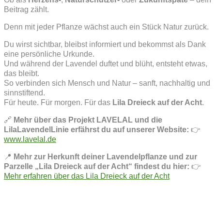
Beitrag zählt.
Denn mit jeder Pflanze wächst auch ein Stück Natur zurück.
Du wirst sichtbar, bleibst informiert und bekommst als Dank
eine persönliche Urkunde.
Und während der Lavendel duftet und blüht, entsteht etwas,
das bleibt.
So verbinden sich Mensch und Natur – sanft, nachhaltig und
sinnstiftend.
Für heute. Für morgen. Für das
Lila Dreieck auf der Acht
.
🔗
Mehr über das Projekt LAVELAL und die
LilaLavendelLinie erfährst du auf unserer Website:
👉
www.lavelal.de
📍
Mehr zur Herkunft deiner Lavendelpflanze und zur
Parzelle „Lila Dreieck auf der Acht“ findest du hier:
👉
Mehr erfahren über das Lila Dreieck auf der Acht