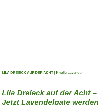
gewählt
werden
LILA DREIECK AUF DER ACHT | Knolle Lavender
Lila Dreieck auf der Acht –
Jetzt Lavendelpate werden