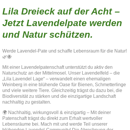
Lila Dreieck auf der Acht –
Jetzt Lavendelpate werden
und Natur schützen.
Werde Lavendel-Pate und schaffe Lebensraum für die Natur!
🌿🐝
Mit einer Lavendelpatenschaft unterstützt du aktiv den
Naturschutz an der Mittelmosel. Unser Lavendelfeld – die
„Lila Lavendel Lage“ – verwandelt einen ehemaligen
Weinberg in eine blühende Oase für Bienen, Schmetterlinge
und viele weitere Tiere. Gleichzeitig trägst du dazu bei, die
Biodiversität zu stärken und die einzigartige Landschaft
nachhaltig zu gestalten.
🌍 Nachhaltig, wirkungsvoll & einzigartig – Mit deiner
Patenschaft trägst du direkt zum Erhalt wertvoller
Lebensräume bei. Mach mit und werde Teil unserer
blühenden Lavendel-Community! Die Abrechnung der