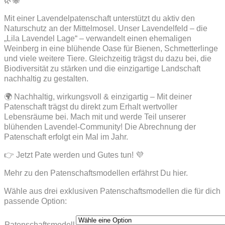
🌿🐝
Mit einer Lavendelpatenschaft unterstützt du aktiv den
Naturschutz an der Mittelmosel. Unser Lavendelfeld – die
„Lila Lavendel Lage“ – verwandelt einen ehemaligen
Weinberg in eine blühende Oase für Bienen, Schmetterlinge
und viele weitere Tiere. Gleichzeitig trägst du dazu bei, die
Biodiversität zu stärken und die einzigartige Landschaft
nachhaltig zu gestalten.
🌍 Nachhaltig, wirkungsvoll & einzigartig – Mit deiner
Patenschaft trägst du direkt zum Erhalt wertvoller
Lebensräume bei. Mach mit und werde Teil unserer
blühenden Lavendel-Community! Die Abrechnung der
Patenschaft erfolgt ein Mal im Jahr.
👉 Jetzt Pate werden und Gutes tun! 💜
Mehr zu den Patenschaftsmodellen erfährst Du hier.
Wähle aus drei exklusiven Patenschaftsmodellen die für dich
passende Option:
Patenschaftsmodell