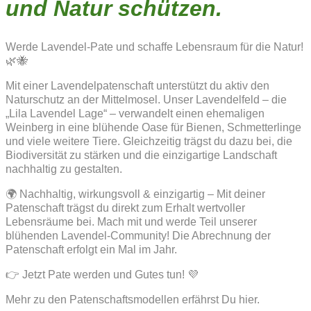
und Natur schützen.
Werde Lavendel-Pate und schaffe Lebensraum für die Natur!
🌿🐝
Mit einer Lavendelpatenschaft unterstützt du aktiv den
Naturschutz an der Mittelmosel. Unser Lavendelfeld – die
„Lila Lavendel Lage“ – verwandelt einen ehemaligen
Weinberg in eine blühende Oase für Bienen, Schmetterlinge
und viele weitere Tiere. Gleichzeitig trägst du dazu bei, die
Biodiversität zu stärken und die einzigartige Landschaft
nachhaltig zu gestalten.
🌍 Nachhaltig, wirkungsvoll & einzigartig – Mit deiner
Patenschaft trägst du direkt zum Erhalt wertvoller
Lebensräume bei. Mach mit und werde Teil unserer
blühenden Lavendel-Community! Die Abrechnung der
Patenschaft erfolgt ein Mal im Jahr.
👉 Jetzt Pate werden und Gutes tun! 💜
Mehr zu den Patenschaftsmodellen erfährst Du hier.