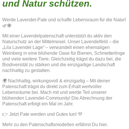
und Natur schützen.
Werde Lavendel-Pate und schaffe Lebensraum für die Natur!
🌿🐝
Mit einer Lavendelpatenschaft unterstützt du aktiv den
Naturschutz an der Mittelmosel. Unser Lavendelfeld – die
„Lila Lavendel Lage“ – verwandelt einen ehemaligen
Weinberg in eine blühende Oase für Bienen, Schmetterlinge
und viele weitere Tiere. Gleichzeitig trägst du dazu bei, die
Biodiversität zu stärken und die einzigartige Landschaft
nachhaltig zu gestalten.
🌍 Nachhaltig, wirkungsvoll & einzigartig – Mit deiner
Patenschaft trägst du direkt zum Erhalt wertvoller
Lebensräume bei. Mach mit und werde Teil unserer
blühenden Lavendel-Community! Die Abrechnung der
Patenschaft erfolgt ein Mal im Jahr.
👉 Jetzt Pate werden und Gutes tun! 💜
Mehr zu den Patenschaftsmodellen erfährst Du hier.