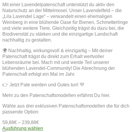
Mit einer Lavendelpatenschaft unterstützt du aktiv den
Naturschutz an der Mittelmosel. Unser Lavendelfeld – die
„Lila Lavendel Lage“ – verwandelt einen ehemaligen
Weinberg in eine blühende Oase für Bienen, Schmetterlinge
und viele weitere Tiere. Gleichzeitig trägst du dazu bei, die
Biodiversität zu stärken und die einzigartige Landschaft
nachhaltig zu gestalten.
🌍 Nachhaltig, wirkungsvoll & einzigartig – Mit deiner
Patenschaft trägst du direkt zum Erhalt wertvoller
Lebensräume bei. Mach mit und werde Teil unserer
blühenden Lavendel-Community! Die Abrechnung der
Patenschaft erfolgt ein Mal im Jahr.
👉 Jetzt Pate werden und Gutes tun! 💜
Mehr zu den Patenschaftsmodellen erfährst Du hier.
Wähle aus drei exklusiven Patenschaftsmodellen die für dich
passende Option:
59,88
€
–
239,88
€
Dieses
Ausführung wählen