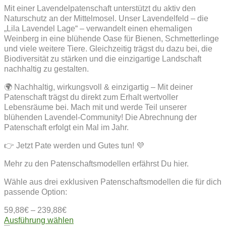
Mit einer Lavendelpatenschaft unterstützt du aktiv den
Naturschutz an der Mittelmosel. Unser Lavendelfeld – die
„Lila Lavendel Lage“ – verwandelt einen ehemaligen
Weinberg in eine blühende Oase für Bienen, Schmetterlinge
und viele weitere Tiere. Gleichzeitig trägst du dazu bei, die
Biodiversität zu stärken und die einzigartige Landschaft
nachhaltig zu gestalten.
🌍 Nachhaltig, wirkungsvoll & einzigartig – Mit deiner
Patenschaft trägst du direkt zum Erhalt wertvoller
Lebensräume bei. Mach mit und werde Teil unserer
blühenden Lavendel-Community! Die Abrechnung der
Patenschaft erfolgt ein Mal im Jahr.
👉 Jetzt Pate werden und Gutes tun! 💜
Mehr zu den Patenschaftsmodellen erfährst Du hier.
Wähle aus drei exklusiven Patenschaftsmodellen die für dich
passende Option:
59,88
€
–
239,88
€
Dieses
Ausführung wählen