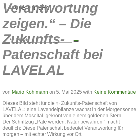
Verantwortung
ÜBER INTEHA
zeigen.“ – Die
Zukunfts-
Suche
Patenschaft bei
LAVELAL
nach:
von
Mario Kohlmann
on
5. Mai 2025
with
Keine Kommentare
Dieses Bild steht für die ✨ Zukunfts-Patenschaft von
LAVELAL: eine Lavendelpflanze wächst in der Morgensonne
über dem Moseltal, gekrönt von einem goldenen Stern.
Der Schriftzug „Pate werden. Natur bewahren.“ macht
deutlich: Diese Patenschaft bedeutet Verantwortung für
morgen – mit echter Wirkung vor Ort.