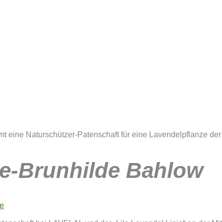
e-Brunhilde Bahlow
e