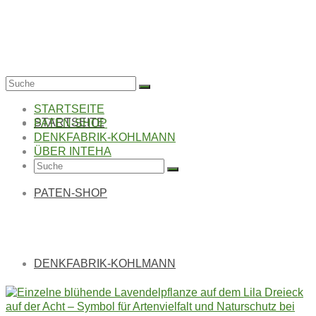
Suche
nach:
STARTSEITE
STARTSEITE
PATEN-SHOP
DENKFABRIK-KOHLMANN
ÜBER INTEHA
Suche
nach:
PATEN-SHOP
LILA DREIECK AUF
DER ACHT
DENKFABRIK-KOHLMANN