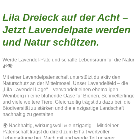
Lila Dreieck auf der Acht –
Jetzt Lavendelpate werden
und Natur schützen.
Werde Lavendel-Pate und schaffe Lebensraum für die Natur!
🌿🐝
Mit einer Lavendelpatenschaft unterstützt du aktiv den
Naturschutz an der Mittelmosel. Unser Lavendelfeld – die
„Lila Lavendel Lage“ – verwandelt einen ehemaligen
Weinberg in eine blühende Oase für Bienen, Schmetterlinge
und viele weitere Tiere. Gleichzeitig trägst du dazu bei, die
Biodiversität zu stärken und die einzigartige Landschaft
nachhaltig zu gestalten.
🌍 Nachhaltig, wirkungsvoll & einzigartig – Mit deiner
Patenschaft trägst du direkt zum Erhalt wertvoller
Lebensräume bei. Mach mit und werde Teil unserer