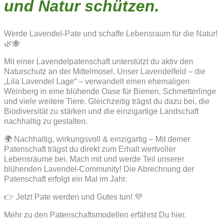
und Natur schützen.
Werde Lavendel-Pate und schaffe Lebensraum für die Natur!
🌿🐝
Mit einer Lavendelpatenschaft unterstützt du aktiv den
Naturschutz an der Mittelmosel. Unser Lavendelfeld – die
„Lila Lavendel Lage“ – verwandelt einen ehemaligen
Weinberg in eine blühende Oase für Bienen, Schmetterlinge
und viele weitere Tiere. Gleichzeitig trägst du dazu bei, die
Biodiversität zu stärken und die einzigartige Landschaft
nachhaltig zu gestalten.
🌍 Nachhaltig, wirkungsvoll & einzigartig – Mit deiner
Patenschaft trägst du direkt zum Erhalt wertvoller
Lebensräume bei. Mach mit und werde Teil unserer
blühenden Lavendel-Community! Die Abrechnung der
Patenschaft erfolgt ein Mal im Jahr.
👉 Jetzt Pate werden und Gutes tun! 💜
Mehr zu den Patenschaftsmodellen erfährst Du hier.