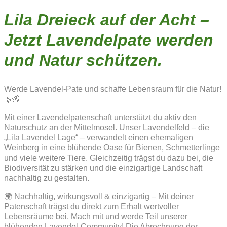
Lila Dreieck auf der Acht –
Jetzt Lavendelpate werden
und Natur schützen.
Werde Lavendel-Pate und schaffe Lebensraum für die Natur!
🌿🐝
Mit einer Lavendelpatenschaft unterstützt du aktiv den
Naturschutz an der Mittelmosel. Unser Lavendelfeld – die
„Lila Lavendel Lage“ – verwandelt einen ehemaligen
Weinberg in eine blühende Oase für Bienen, Schmetterlinge
und viele weitere Tiere. Gleichzeitig trägst du dazu bei, die
Biodiversität zu stärken und die einzigartige Landschaft
nachhaltig zu gestalten.
🌍 Nachhaltig, wirkungsvoll & einzigartig – Mit deiner
Patenschaft trägst du direkt zum Erhalt wertvoller
Lebensräume bei. Mach mit und werde Teil unserer
blühenden Lavendel-Community! Die Abrechnung der