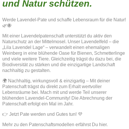
und Natur schützen.
Werde Lavendel-Pate und schaffe Lebensraum für die Natur!
🌿🐝
Mit einer Lavendelpatenschaft unterstützt du aktiv den
Naturschutz an der Mittelmosel. Unser Lavendelfeld – die
„Lila Lavendel Lage“ – verwandelt einen ehemaligen
Weinberg in eine blühende Oase für Bienen, Schmetterlinge
und viele weitere Tiere. Gleichzeitig trägst du dazu bei, die
Biodiversität zu stärken und die einzigartige Landschaft
nachhaltig zu gestalten.
🌍 Nachhaltig, wirkungsvoll & einzigartig – Mit deiner
Patenschaft trägst du direkt zum Erhalt wertvoller
Lebensräume bei. Mach mit und werde Teil unserer
blühenden Lavendel-Community! Die Abrechnung der
Patenschaft erfolgt ein Mal im Jahr.
👉 Jetzt Pate werden und Gutes tun! 💜
Mehr zu den Patenschaftsmodellen erfährst Du hier.