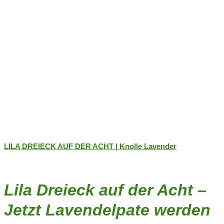
werden
LILA DREIECK AUF DER ACHT | Knolle Lavender
Lila Dreieck auf der Acht –
Jetzt Lavendelpate werden