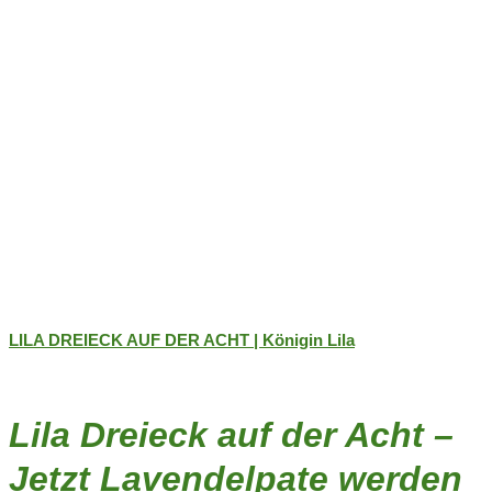
gewählt
werden
LILA DREIECK AUF DER ACHT | Königin Lila
Lila Dreieck auf der Acht –
Jetzt Lavendelpate werden