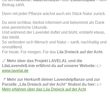
Beitrag zählt.
Denn mit jeder Pflanze wächst auch ein Stück Natur zurück.
Du wirst sichtbar, bleibst informiert und bekommst als Dank
eine persönliche Urkunde.
Und während der Lavendel duftet und blüht, entsteht etwas,
das bleibt.
So verbinden sich Mensch und Natur – sanft, nachhaltig und
sinnstiftend.
Für heute. Für morgen. Für das
Lila Dreieck auf der Acht
.
🔗
Mehr über das Projekt LAVELAL und die
LilaLavendelLinie erfährst du auf unserer Website:
👉
www.lavelal.de
📍
Mehr zur Herkunft deiner Lavendelpflanze und zur
Parzelle „Lila Dreieck auf der Acht“ findest du hier:
👉
Mehr erfahren über das Lila Dreieck auf der Acht