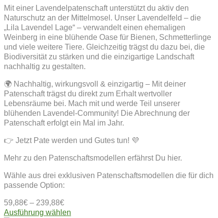
Mit einer Lavendelpatenschaft unterstützt du aktiv den
Naturschutz an der Mittelmosel. Unser Lavendelfeld – die
„Lila Lavendel Lage“ – verwandelt einen ehemaligen
Weinberg in eine blühende Oase für Bienen, Schmetterlinge
und viele weitere Tiere. Gleichzeitig trägst du dazu bei, die
Biodiversität zu stärken und die einzigartige Landschaft
nachhaltig zu gestalten.
🌍 Nachhaltig, wirkungsvoll & einzigartig – Mit deiner
Patenschaft trägst du direkt zum Erhalt wertvoller
Lebensräume bei. Mach mit und werde Teil unserer
blühenden Lavendel-Community! Die Abrechnung der
Patenschaft erfolgt ein Mal im Jahr.
👉 Jetzt Pate werden und Gutes tun! 💜
Mehr zu den Patenschaftsmodellen erfährst Du hier.
Wähle aus drei exklusiven Patenschaftsmodellen die für dich
passende Option:
59,88
€
–
239,88
€
Dieses
Ausführung wählen