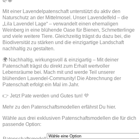
🌿🐝
Mit einer Lavendelpatenschaft unterstützt du aktiv den
Naturschutz an der Mittelmosel. Unser Lavendelfeld – die
„Lila Lavendel Lage“ – verwandelt einen ehemaligen
Weinberg in eine blühende Oase für Bienen, Schmetterlinge
und viele weitere Tiere. Gleichzeitig trägst du dazu bei, die
Biodiversität zu stärken und die einzigartige Landschaft
nachhaltig zu gestalten.
🌍 Nachhaltig, wirkungsvoll & einzigartig – Mit deiner
Patenschaft trägst du direkt zum Erhalt wertvoller
Lebensräume bei. Mach mit und werde Teil unserer
blühenden Lavendel-Community! Die Abrechnung der
Patenschaft erfolgt ein Mal im Jahr.
👉 Jetzt Pate werden und Gutes tun! 💜
Mehr zu den Patenschaftsmodellen erfährst Du hier.
Wähle aus drei exklusiven Patenschaftsmodellen die für dich
passende Option:
Patenschaftsmodell