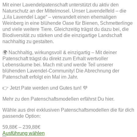
Mit einer Lavendelpatenschaft unterstützt du aktiv den
Naturschutz an der Mittelmosel. Unser Lavendelfeld – die
„Lila Lavendel Lage“ – verwandelt einen ehemaligen
Weinberg in eine blühende Oase für Bienen, Schmetterlinge
und viele weitere Tiere. Gleichzeitig trägst du dazu bei, die
Biodiversität zu stärken und die einzigartige Landschaft
nachhaltig zu gestalten.
🌍 Nachhaltig, wirkungsvoll & einzigartig – Mit deiner
Patenschaft trägst du direkt zum Erhalt wertvoller
Lebensräume bei. Mach mit und werde Teil unserer
blühenden Lavendel-Community! Die Abrechnung der
Patenschaft erfolgt ein Mal im Jahr.
👉 Jetzt Pate werden und Gutes tun! 💜
Mehr zu den Patenschaftsmodellen erfährst Du hier.
Wähle aus drei exklusiven Patenschaftsmodellen die für dich
passende Option:
59,88
€
–
239,88
€
Dieses
Ausführung wählen